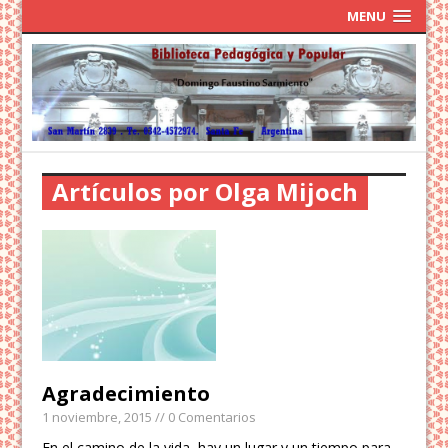
MENU
Artículos por Olga Mijoch
Agradecimiento
1 noviembre, 2015
// 0 Comentarios
En el camino de la vida, hay un lugar y un tiempo para