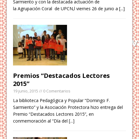
Sarmiento y con la destacada actuación de
la Agrupación Coral de UPCN,l viernes 26 de junio a
[...]
Premios “Destacados Lectores
2015”
19 junio, 2015
// 0 Comentarios
La biblioteca Pedagógica y Popular “Domingo F.
Sarmiento” y la Asociación Protectora hizo entrega del
Premio “Destacados Lectores 2015”, en
conmemoración al “Día del
[...]