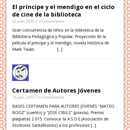
El príncipe y el mendigo en el ciclo
de cine de la biblioteca
22 julio, 2015
// 0 Comentarios
Gran concurrencia de niños en la Videoteca de la
Biblioteca Pedagógica y Popular. Proyección de la
película el príncipe y el mendigo, novela histórica de
Mark Twain.
[...]
Certamen de Autores Jóvenes
10 julio, 2015
// 0 Comentarios
BASES CERTAMEN PARA AUTORES JÓVENES “MATEO
BOOZ” (cuento) y “JOSÉ CIBILS” (poesía). Premio
plaquetas 2 015. Convoca la A.S.D.E.(Asociación de
Escritores Santafesinos) a los profesores
[...]