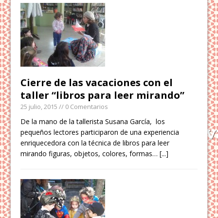
Cierre de las vacaciones con el
taller “libros para leer mirando”
25 julio, 2015
// 0 Comentarios
De la mano de la tallerista Susana García, los
pequeños lectores participaron de una experiencia
enriquecedora con la técnica de libros para leer
mirando figuras, objetos, colores, formas…
[...]