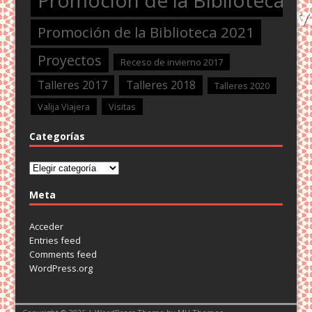
Promoción de la Biblioteca 2021
Proyectos
Receso de invierno 2017
Talleres 2017
Talleres 2018
Talleres 2020
Valija Viajera
Visitas
Categorías
Categorías
Meta
Acceder
Entries feed
Comments feed
WordPress.org