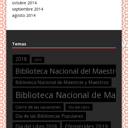
octubre 2014
septiembre 2014
agosto 2014
Temas
2018
2025
Biblioteca Nacional del Maestro
Biblioteca Nacional de Maestras y Maestros
Biblioteca Nacional de Maest
Cierre de las vacaciones
Dìa del Libro
Día de las Bibliotecas Populares
Efemérides 2019
Día del Libro 2018