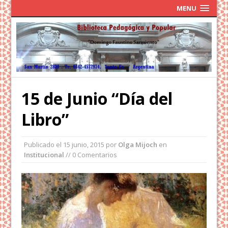
MENU
15 de Junio “Día del
Libro”
Publicado el
15 junio, 2015
por
Olga Mijoch
en
Institucional
// 0 Comentarios