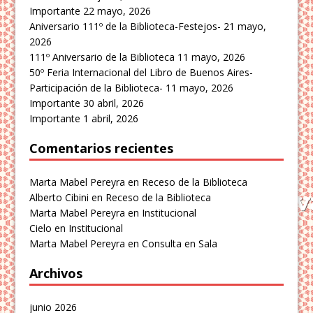
Importante
22 mayo, 2026
Aniversario 111º de la Biblioteca-Festejos-
21 mayo,
2026
111º Aniversario de la Biblioteca
11 mayo, 2026
50º Feria Internacional del Libro de Buenos Aires-
Participación de la Biblioteca-
11 mayo, 2026
Importante
30 abril, 2026
Importante
1 abril, 2026
Comentarios recientes
Marta Mabel Pereyra
en
Receso de la Biblioteca
Alberto Cibini
en
Receso de la Biblioteca
Marta Mabel Pereyra
en
Institucional
Cielo
en
Institucional
Marta Mabel Pereyra
en
Consulta en Sala
Archivos
junio 2026