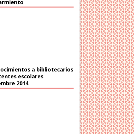
Sarmiento
ocimientos a bibliotecarios
stentes escolares
embre 2014