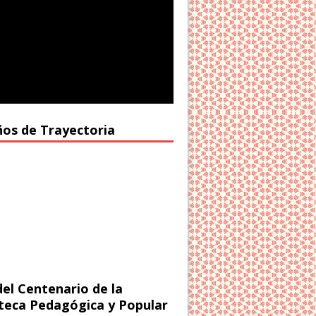
ños de Trayectoria
del Centenario de la
oteca Pedagógica y Popular