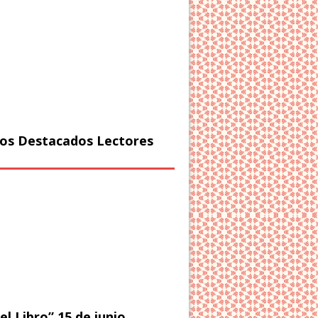
os Destacados Lectores
el Libro” 15 de junio