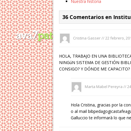
Nuestra historia
36 Comentarios en Institu
Cristina Gasser //
22 febrero, 20
HOLA, TRABAJO EN UNA BIBLIOTE
NINGúN SISTEMA DE GESTIÓN BIB
CONSIGO? Y DÓNDE ME CAPACITO?
Marta Mabel Pereyra //
24
Hola Cristina, gracias por la co
o al mail
bibpedagogicastafea
Galluccio te informarà lo que ne