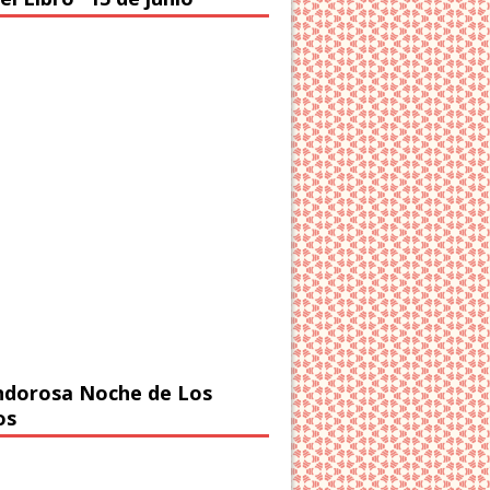
ndorosa Noche de Los
os