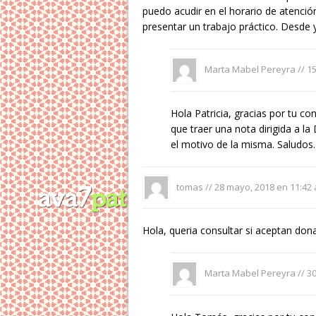
puedo acudir en el horario de atención
presentar un trabajo práctico. Desde
Marta Mabel Pereyra //
15
Hola Patricia, gracias por tu con
que traer una nota dirigida a la
el motivo de la misma. Saludos.
tomas //
28 mayo, 2018 en 11:42
Hola, queria consultar si aceptan donac
Marta Mabel Pereyra //
30