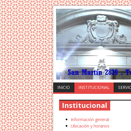
INICIO
INSTITUCIONAL
SERVI
Institucional
Información general
Ubicación y horarios