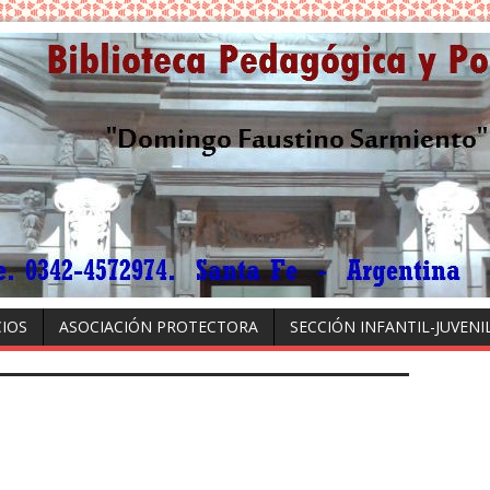
CIOS
ASOCIACIÓN PROTECTORA
SECCIÓN INFANTIL-JUVENI