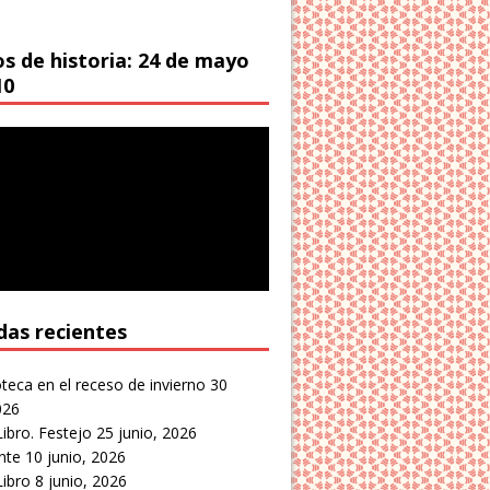
os de historia: 24 de mayo
10
das recientes
oteca en el receso de invierno
30
026
Libro. Festejo
25 junio, 2026
nte
10 junio, 2026
Libro
8 junio, 2026