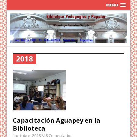
MENU
2018
Capacitación Aguapey en la
Biblioteca
1 octubre, 2018
// 8 Comentarios