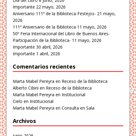
Día del Libro
8 junio, 2026
Importante
22 mayo, 2026
Aniversario 111º de la Biblioteca-Festejos-
21 mayo,
2026
111º Aniversario de la Biblioteca
11 mayo, 2026
50º Feria Internacional del Libro de Buenos Aires-
Participación de la Biblioteca-
11 mayo, 2026
Importante
30 abril, 2026
Importante
1 abril, 2026
Comentarios recientes
Marta Mabel Pereyra
en
Receso de la Biblioteca
Alberto Cibini
en
Receso de la Biblioteca
Marta Mabel Pereyra
en
Institucional
Cielo
en
Institucional
Marta Mabel Pereyra
en
Consulta en Sala
Archivos
junio 2026