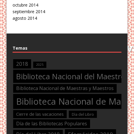
octubre 2014
septiembre 2014
agosto 2014
Temas
2018
2025
Biblioteca Nacional del Maestro
Biblioteca Nacional de Maestras y Maestros
Biblioteca Nacional de Maest
Cierre de las vacaciones
Dìa del Libro
Día de las Bibliotecas Populares