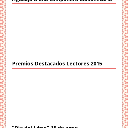
Premios Destacados Lectores 2015
“Día del Libro” 15 de junio