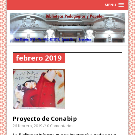
MENU
febrero 2019
Proyecto de Conabip
26 febrero, 2019
// 0 Comentarios
La Biblioteca informa que se incorporó a partir de un