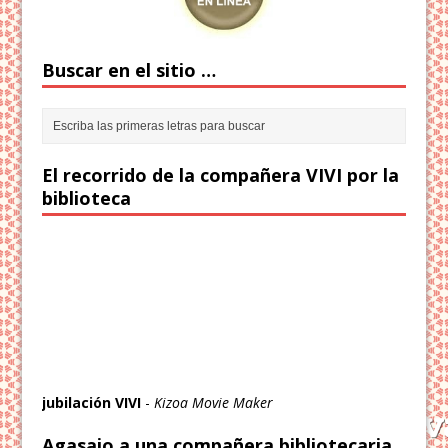
Buscar en el sitio …
El recorrido de la compañera VIVI por la
biblioteca
jubilación VIVI
-
Kizoa Movie Maker
Agasajo a una compañera bibliotecaria