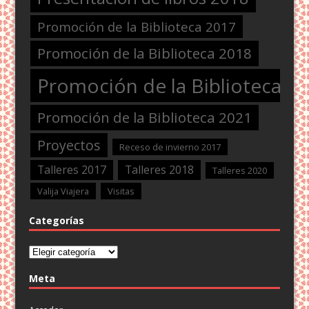
Promoción de la Biblioteca 2017
Promoción de la Biblioteca 2018
Promoción de la Biblioteca 2
Promoción de la Biblioteca 2021
Proyectos
Receso de invierno 2017
Talleres 2017
Talleres 2018
Talleres 2020
Valija Viajera
Visitas
Categorías
Categorías
Meta