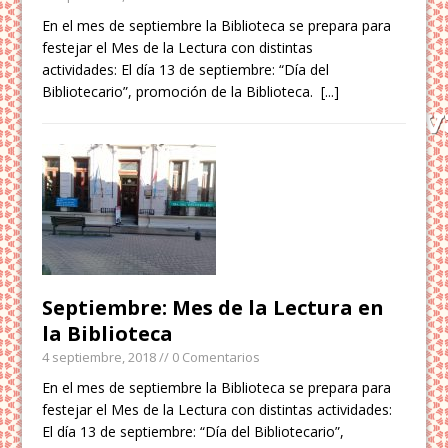
En el mes de septiembre la Biblioteca se prepara para
festejar el Mes de la Lectura con distintas
actividades: El día 13 de septiembre: “Día del
Bibliotecario”, promoción de la Biblioteca.
[...]
Septiembre: Mes de la Lectura en
la Biblioteca
4 septiembre, 2018
// 0 Comentarios
En el mes de septiembre la Biblioteca se prepara para
festejar el Mes de la Lectura con distintas actividades:
El día 13 de septiembre: “Día del Bibliotecario”,