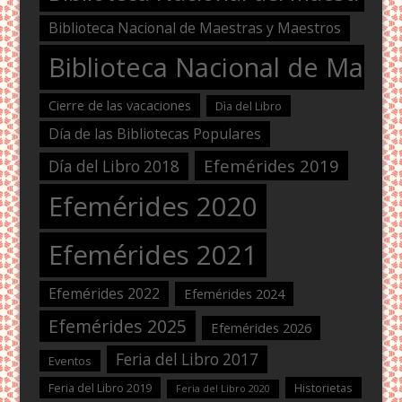
Biblioteca Nacional de Maestras y Maestros
Biblioteca Nacional de Maest
Cierre de las vacaciones
Dìa del Libro
Día de las Bibliotecas Populares
Efemérides 2019
Día del Libro 2018
Efemérides 2020
Efemérides 2021
Efemérides 2022
Efemérides 2024
Efemérides 2025
Efemérides 2026
Feria del Libro 2017
Eventos
Feria del Libro 2019
Historietas
Feria del Libro 2020