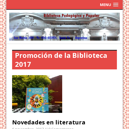
MENU
Promoción de la Biblioteca
2017
Novedades en literatura
6 noviembre, 2017
// 0 Comentarios