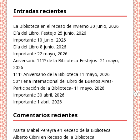
Entradas recientes
La Biblioteca en el receso de invierno
30 junio, 2026
Día del Libro. Festejo
25 junio, 2026
Importante
10 junio, 2026
Día del Libro
8 junio, 2026
Importante
22 mayo, 2026
Aniversario 111º de la Biblioteca-Festejos-
21 mayo,
2026
111º Aniversario de la Biblioteca
11 mayo, 2026
50º Feria Internacional del Libro de Buenos Aires-
Participación de la Biblioteca-
11 mayo, 2026
Importante
30 abril, 2026
Importante
1 abril, 2026
Comentarios recientes
Marta Mabel Pereyra
en
Receso de la Biblioteca
Alberto Cibini
en
Receso de la Biblioteca