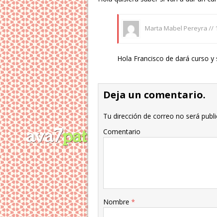
Marta Mabel Pereyra //
Hola Francisco de dará curso y 
Deja un comentario.
Tu dirección de correo no será publi
Comentario
Nombre
*