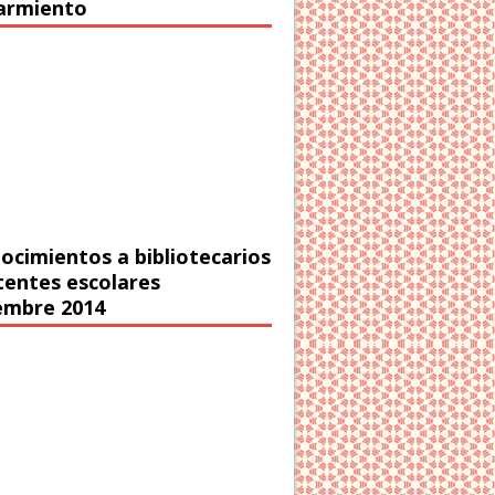
Sarmiento
ocimientos a bibliotecarios
stentes escolares
embre 2014