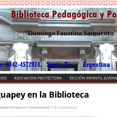
CIOS
ASOCIACIÓN PROTECTORA
SECCIÓN INFANTIL-JUVENI
uapey en la Biblioteca
Mabel Pereyra
en
Institucional
// 8 Comentarios