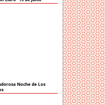
ndorosa Noche de Los
os