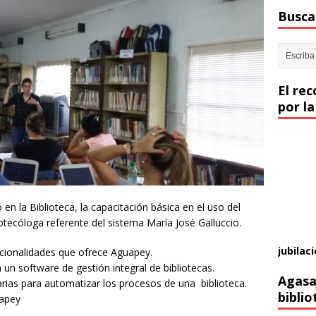
Buscar
El re
por la
n la Biblioteca, la capacitación básica en el uso del
otecóloga referente del sistema María José Galluccio.
jubilaci
uncionalidades que ofrece Aguapey.
 un software de gestión integral de bibliotecas.
Agasa
rias para automatizar los procesos de una biblioteca.
biblio
uapey