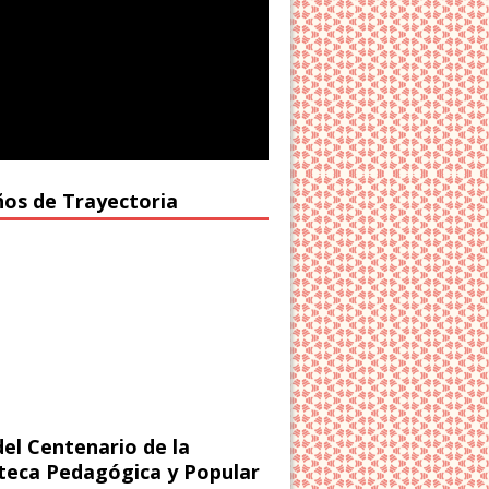
ños de Trayectoria
del Centenario de la
oteca Pedagógica y Popular