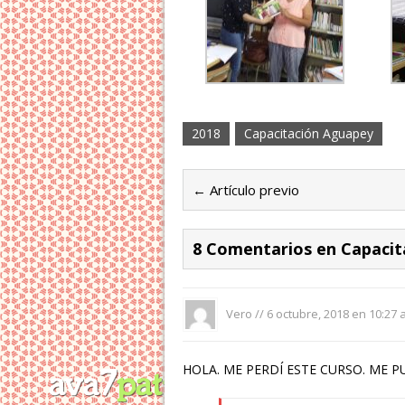
2018
Capacitación Aguapey
← Artículo previo
8 Comentarios en Capacita
Vero //
6 octubre, 2018 en 10:27
HOLA. ME PERDÍ ESTE CURSO. ME