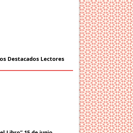
os Destacados Lectores
el Libro” 15 de junio