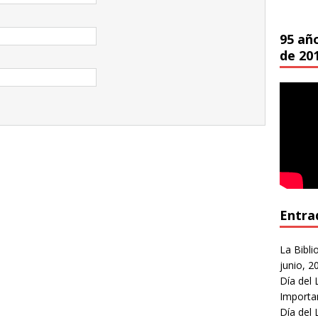
95 añ
de 20
Entra
La Bibli
junio, 2
Día del 
Importa
Día del 