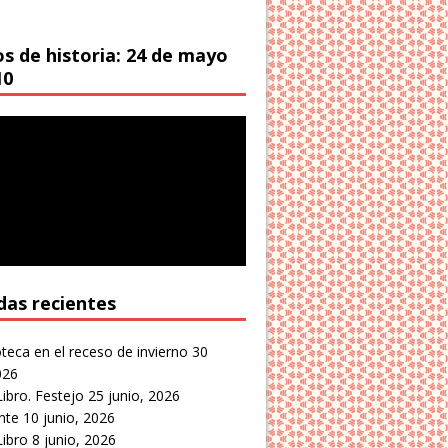
os de historia: 24 de mayo
10
das recientes
oteca en el receso de invierno
30
026
Libro. Festejo
25 junio, 2026
nte
10 junio, 2026
Libro
8 junio, 2026