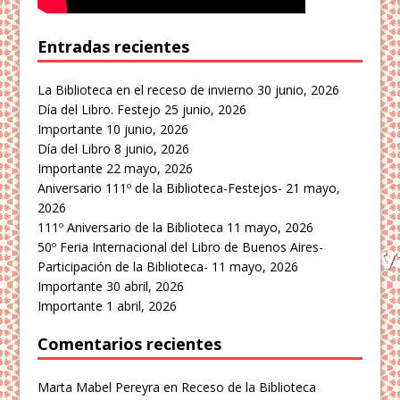
Entradas recientes
La Biblioteca en el receso de invierno
30 junio, 2026
Día del Libro. Festejo
25 junio, 2026
Importante
10 junio, 2026
Día del Libro
8 junio, 2026
Importante
22 mayo, 2026
Aniversario 111º de la Biblioteca-Festejos-
21 mayo,
2026
111º Aniversario de la Biblioteca
11 mayo, 2026
50º Feria Internacional del Libro de Buenos Aires-
Participación de la Biblioteca-
11 mayo, 2026
Importante
30 abril, 2026
Importante
1 abril, 2026
Comentarios recientes
Marta Mabel Pereyra
en
Receso de la Biblioteca