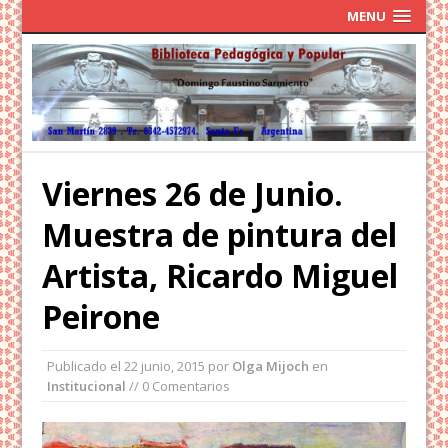
MENU
Viernes 26 de Junio.
Muestra de pintura del
Artista, Ricardo Miguel
Peirone
Publicado el
22 junio, 2015
por
Olga Mijoch
en
Institucional
// 0 Comentarios