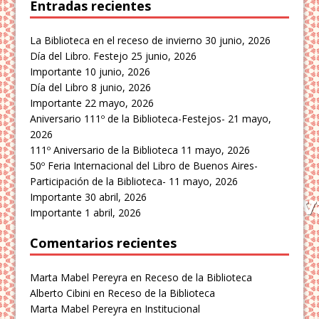
Entradas recientes
La Biblioteca en el receso de invierno
30 junio, 2026
Día del Libro. Festejo
25 junio, 2026
Importante
10 junio, 2026
Día del Libro
8 junio, 2026
Importante
22 mayo, 2026
Aniversario 111º de la Biblioteca-Festejos-
21 mayo,
2026
111º Aniversario de la Biblioteca
11 mayo, 2026
50º Feria Internacional del Libro de Buenos Aires-
Participación de la Biblioteca-
11 mayo, 2026
Importante
30 abril, 2026
Importante
1 abril, 2026
Comentarios recientes
Marta Mabel Pereyra
en
Receso de la Biblioteca
Alberto Cibini
en
Receso de la Biblioteca
Marta Mabel Pereyra
en
Institucional