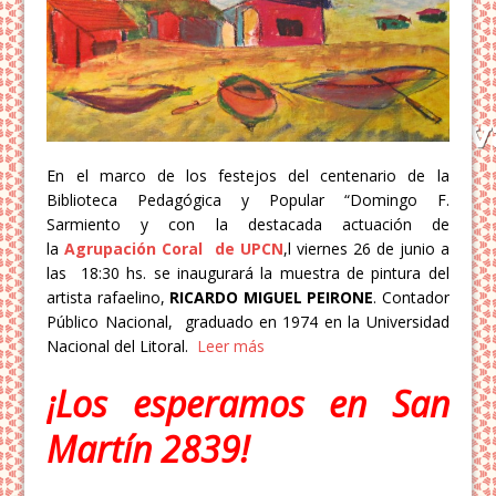
En el marco de los festejos del centenario de la
Biblioteca Pedagógica y Popular “Domingo F.
Sarmiento y con la destacada actuación de
la
Agrupación
Coral de UPCN
,l viernes 26 de junio a
las 18:30 hs. se inaugurará la muestra de pintura del
artista rafaelino,
RICARDO MIGUEL PEIRONE
. Contador
Público Nacional, graduado en 1974 en la Universidad
Nacional del Litoral.
Leer más
¡Los esperamos en San
Martín 2839!