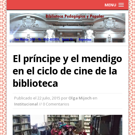
MENU
El príncipe y el mendigo
en el ciclo de cine de la
biblioteca
Publicado el
22 julio, 2015
por
Olga Mijoch
en
Institucional
// 0 Comentarios