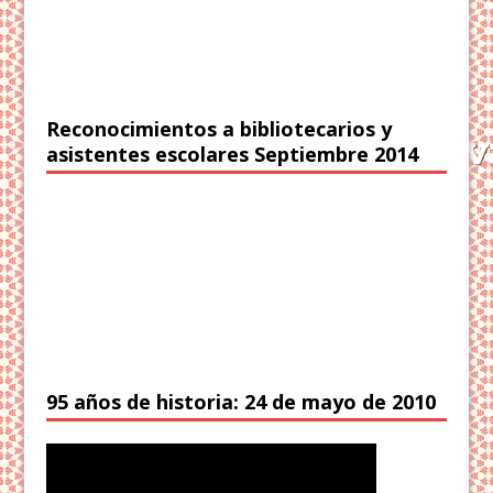
Reconocimientos a bibliotecarios y
asistentes escolares Septiembre 2014
95 años de historia: 24 de mayo de 2010