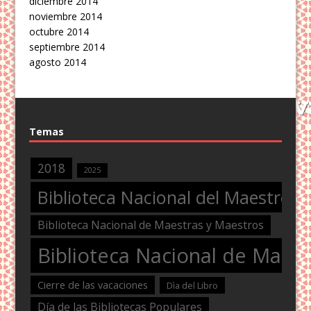
diciembre 2014
noviembre 2014
octubre 2014
septiembre 2014
agosto 2014
Temas
2018
2025
Biblioteca Nacional del Maestro
Biblioteca Nacional de Maestras y Maestros
Biblioteca Nacional de Maest
Cierre de las vacaciones
Dìa del Libro
Día de las Bibliotecas Populares