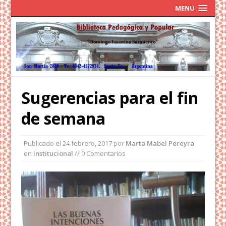
MENU
Sugerencias para el fin
de semana
Publicado el
24 febrero, 2017
por
Marta Mabel Pereyra
en
Institucional
// 0 Comentarios