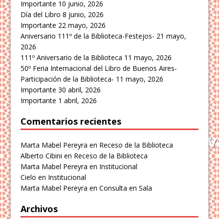
Importante
10 junio, 2026
Día del Libro
8 junio, 2026
Importante
22 mayo, 2026
Aniversario 111º de la Biblioteca-Festejos-
21 mayo,
2026
111º Aniversario de la Biblioteca
11 mayo, 2026
50º Feria Internacional del Libro de Buenos Aires-
Participación de la Biblioteca-
11 mayo, 2026
Importante
30 abril, 2026
Importante
1 abril, 2026
Comentarios recientes
Marta Mabel Pereyra
en
Receso de la Biblioteca
Alberto Cibini
en
Receso de la Biblioteca
Marta Mabel Pereyra
en
Institucional
Cielo
en
Institucional
Marta Mabel Pereyra
en
Consulta en Sala
Archivos