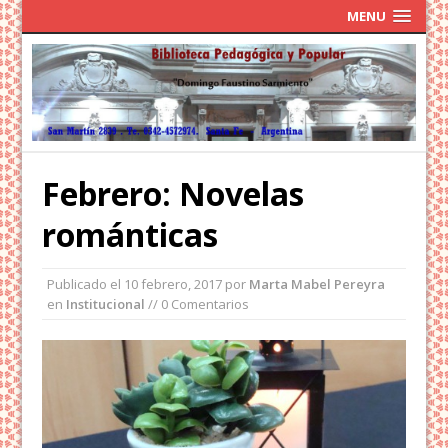
MENU
Febrero: Novelas
románticas
Publicado el
10 febrero, 2017
por
Marta Mabel Pereyra
en
Institucional
// 0 Comentarios