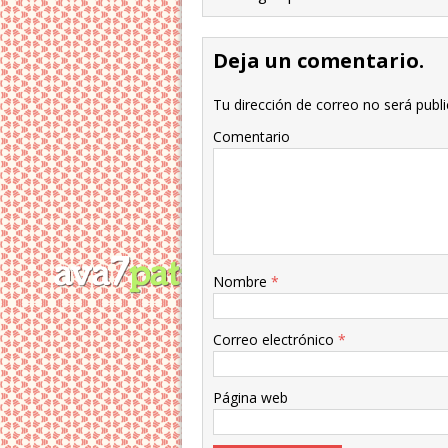
Deja un comentario.
Tu dirección de correo no será publi
Comentario
Nombre
*
Correo electrónico
*
Página web