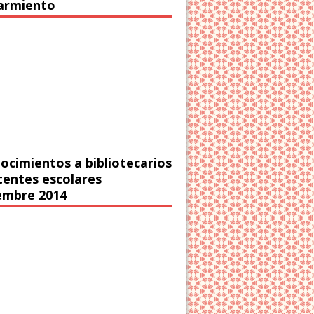
Sarmiento
ocimientos a bibliotecarios
stentes escolares
embre 2014