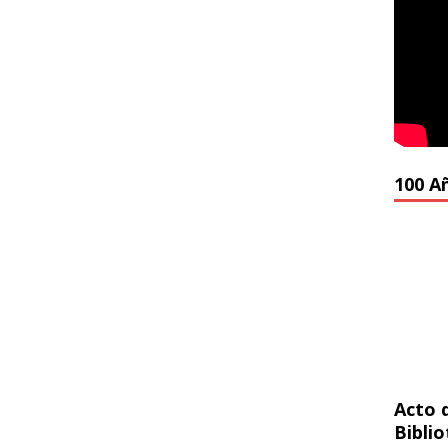
100 A
Acto 
Bibli