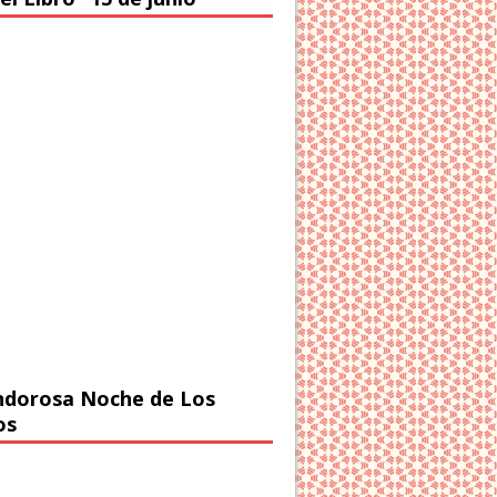
ndorosa Noche de Los
os