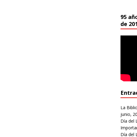
95 añ
de 20
Entra
La Bibli
junio, 2
Día del 
Importa
Día del 