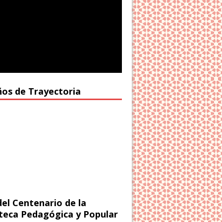
ños de Trayectoria
del Centenario de la
oteca Pedagógica y Popular