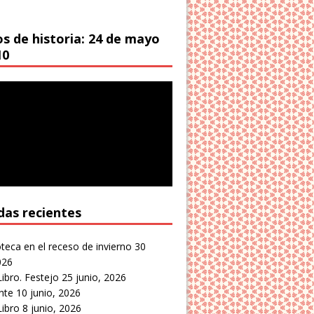
os de historia: 24 de mayo
10
das recientes
oteca en el receso de invierno
30
026
Libro. Festejo
25 junio, 2026
nte
10 junio, 2026
Libro
8 junio, 2026