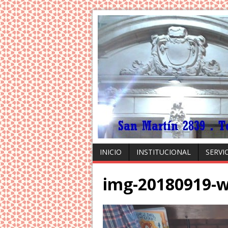
INICIO
INSTITUCIONAL
SERVI
img-20180919-