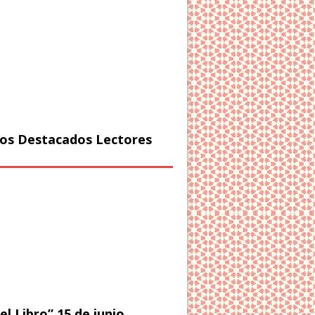
os Destacados Lectores
el Libro” 15 de junio