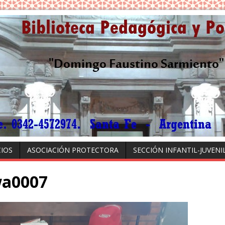
CIOS
ASOCIACIÓN PROTECTORA
SECCIÓN INFANTIL-JUVENI
wa0007