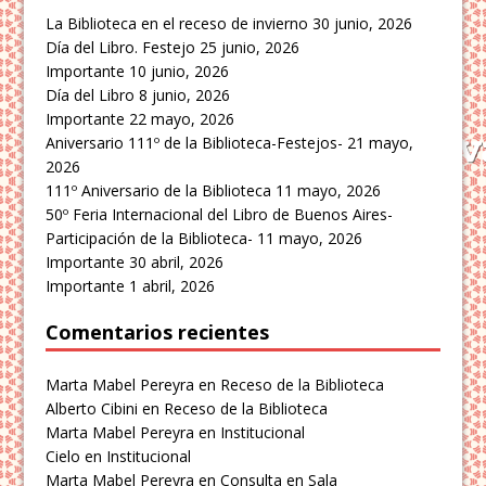
La Biblioteca en el receso de invierno
30 junio, 2026
Día del Libro. Festejo
25 junio, 2026
Importante
10 junio, 2026
Día del Libro
8 junio, 2026
Importante
22 mayo, 2026
Aniversario 111º de la Biblioteca-Festejos-
21 mayo,
2026
111º Aniversario de la Biblioteca
11 mayo, 2026
50º Feria Internacional del Libro de Buenos Aires-
Participación de la Biblioteca-
11 mayo, 2026
Importante
30 abril, 2026
Importante
1 abril, 2026
Comentarios recientes
Marta Mabel Pereyra
en
Receso de la Biblioteca
Alberto Cibini
en
Receso de la Biblioteca
Marta Mabel Pereyra
en
Institucional
Cielo
en
Institucional
Marta Mabel Pereyra
en
Consulta en Sala