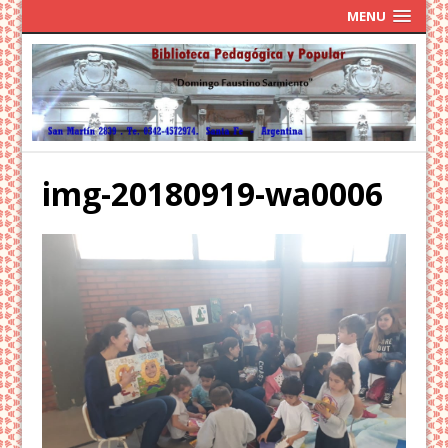
MENU
img-20180919-wa0006