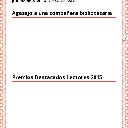
jubilación VIVI
-
Kizoa Movie Maker
Agasajo a una compañera bibliotecaria
Premios Destacados Lectores 2015