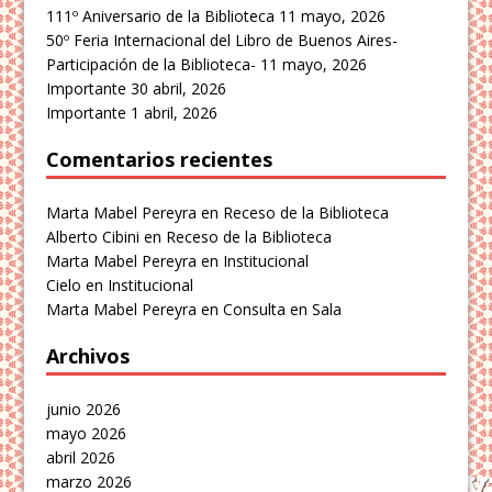
111º Aniversario de la Biblioteca
11 mayo, 2026
50º Feria Internacional del Libro de Buenos Aires-
Participación de la Biblioteca-
11 mayo, 2026
Importante
30 abril, 2026
Importante
1 abril, 2026
Comentarios recientes
Marta Mabel Pereyra
en
Receso de la Biblioteca
Alberto Cibini
en
Receso de la Biblioteca
Marta Mabel Pereyra
en
Institucional
Cielo
en
Institucional
Marta Mabel Pereyra
en
Consulta en Sala
Archivos
junio 2026
mayo 2026
abril 2026
marzo 2026