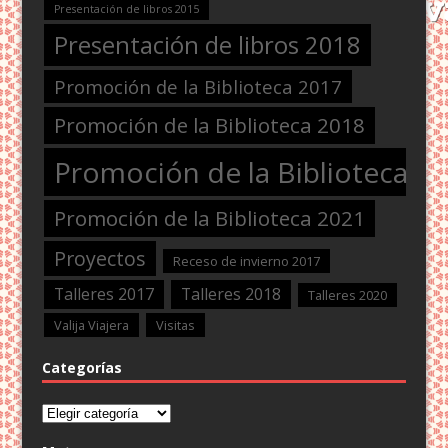
Presentación de libros 2015
Presentación de libros 2018
Promoción de la Biblioteca 2017
Promoción de la Biblioteca 2018
Promoción de la Biblioteca 2
Promoción de la Biblioteca 2021
Proyectos
Receso de invierno 2017
Talleres 2017
Talleres 2018
Talleres 2020
Valija Viajera
Visitas
Categorías
Categorías