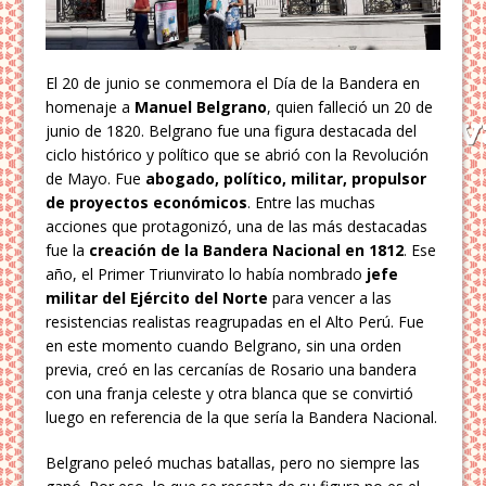
El 20 de junio se conmemora el Día de la Bandera en
homenaje a
Manuel Belgrano
, quien falleció un 20 de
junio de 1820. Belgrano fue una figura destacada del
ciclo histórico y político que se abrió con la Revolución
de Mayo. Fue
abogado, político, militar, propulsor
de proyectos económicos
. Entre las muchas
acciones que protagonizó, una de las más destacadas
fue la
creación de la Bandera Nacional en 1812
. Ese
año, el Primer Triunvirato lo había nombrado
jefe
militar del Ejército del Norte
para vencer a las
resistencias realistas reagrupadas en el Alto Perú. Fue
en este momento cuando Belgrano, sin una orden
previa, creó en las cercanías de Rosario una bandera
con una franja celeste y otra blanca que se convirtió
luego en referencia de la que sería la Bandera Nacional.
Belgrano peleó muchas batallas, pero no siempre las