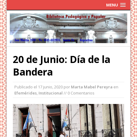
MENU
20 de Junio: Día de la
Bandera
Publicado el
17 junio, 2020
por
Marta Mabel Pereyra
en
Efemérides
,
Institucional
// 0 Comentarios