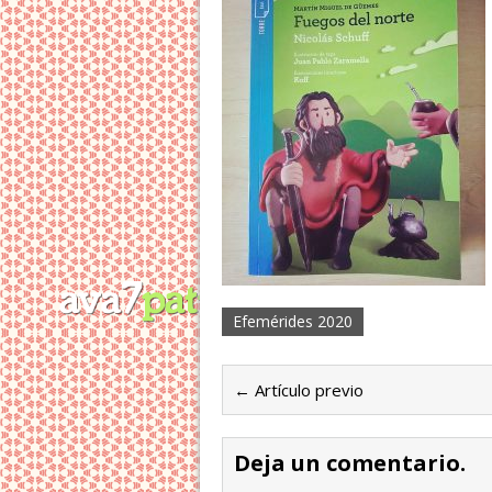
Efemérides 2020
← Artículo previo
Deja un comentario.