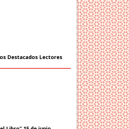
os Destacados Lectores
el Libro” 15 de junio