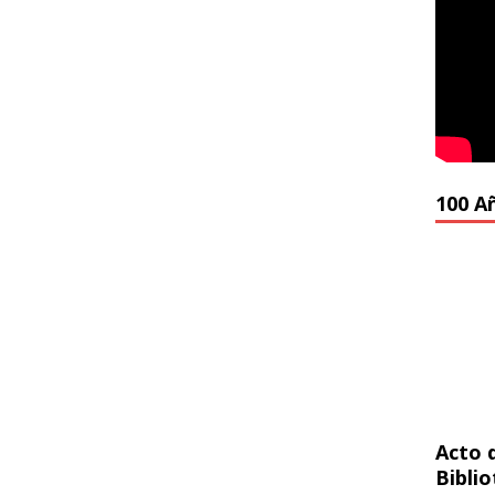
100 A
Acto 
Bibli