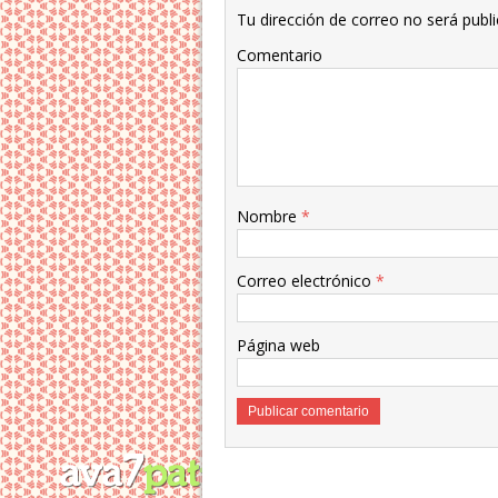
Tu dirección de correo no será publi
Comentario
Nombre
*
Correo electrónico
*
Página web