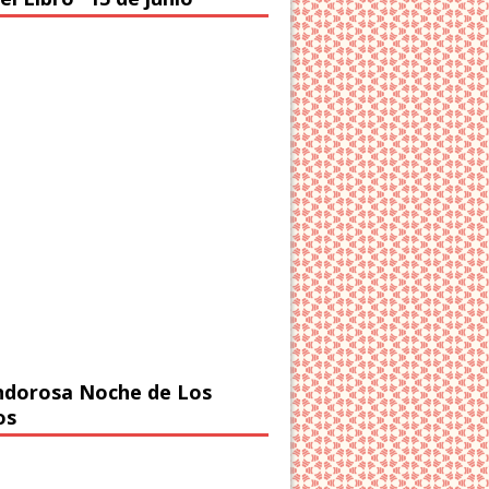
ndorosa Noche de Los
os