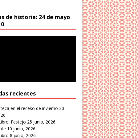
os de historia: 24 de mayo
10
das recientes
oteca en el receso de invierno
30
026
Libro. Festejo
25 junio, 2026
nte
10 junio, 2026
Libro
8 junio, 2026