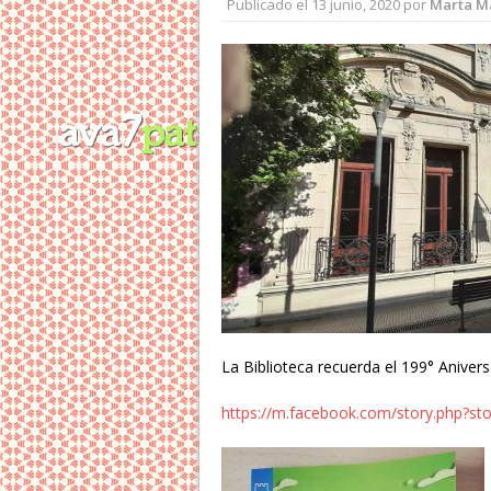
Publicado el
13 junio, 2020
por
Marta M
La Biblioteca recuerda el 199° Aniver
https://m.facebook.com/story.php?