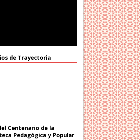
ños de Trayectoria
del Centenario de la
oteca Pedagógica y Popular