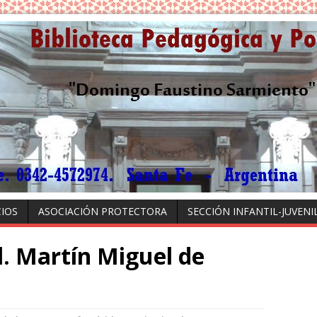
CIOS
ASOCIACIÓN PROTECTORA
SECCIÓN INFANTIL-JUVENI
l. Martín Miguel de