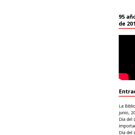
95 añ
de 20
Entra
La Bibli
junio, 2
Día del 
Importa
Día del 