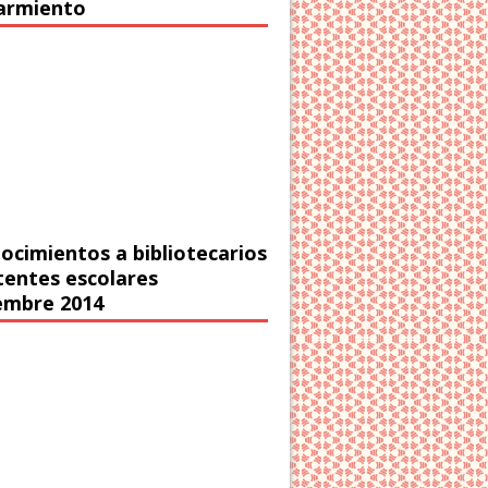
Sarmiento
ocimientos a bibliotecarios
stentes escolares
embre 2014