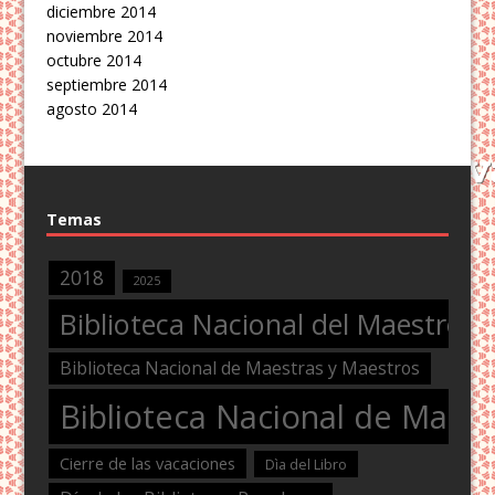
diciembre 2014
noviembre 2014
octubre 2014
septiembre 2014
agosto 2014
Temas
2018
2025
Biblioteca Nacional del Maestro
Biblioteca Nacional de Maestras y Maestros
Biblioteca Nacional de Maest
Cierre de las vacaciones
Dìa del Libro