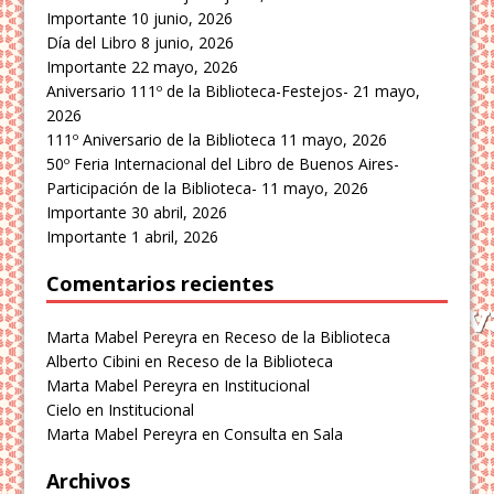
Importante
10 junio, 2026
Día del Libro
8 junio, 2026
Importante
22 mayo, 2026
Aniversario 111º de la Biblioteca-Festejos-
21 mayo,
2026
111º Aniversario de la Biblioteca
11 mayo, 2026
50º Feria Internacional del Libro de Buenos Aires-
Participación de la Biblioteca-
11 mayo, 2026
Importante
30 abril, 2026
Importante
1 abril, 2026
Comentarios recientes
Marta Mabel Pereyra
en
Receso de la Biblioteca
Alberto Cibini
en
Receso de la Biblioteca
Marta Mabel Pereyra
en
Institucional
Cielo
en
Institucional
Marta Mabel Pereyra
en
Consulta en Sala
Archivos