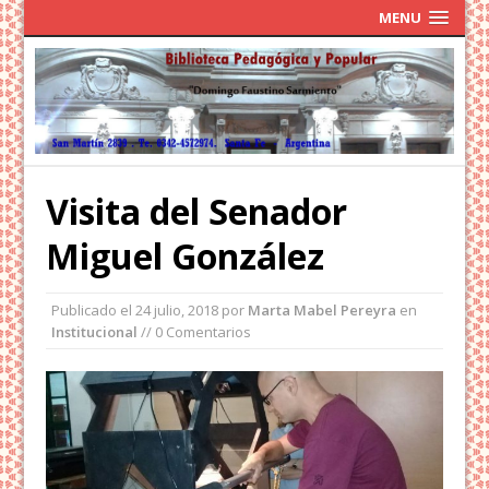
MENU
Visita del Senador
Miguel González
Publicado el
24 julio, 2018
por
Marta Mabel Pereyra
en
Institucional
// 0 Comentarios