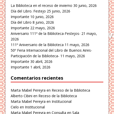
La Biblioteca en el receso de invierno
30 junio, 2026
Día del Libro. Festejo
25 junio, 2026
Importante
10 junio, 2026
Día del Libro
8 junio, 2026
Importante
22 mayo, 2026
Aniversario 111º de la Biblioteca-Festejos-
21 mayo,
2026
111º Aniversario de la Biblioteca
11 mayo, 2026
50º Feria Internacional del Libro de Buenos Aires-
Participación de la Biblioteca-
11 mayo, 2026
Importante
30 abril, 2026
Importante
1 abril, 2026
Comentarios recientes
Marta Mabel Pereyra
en
Receso de la Biblioteca
Alberto Cibini
en
Receso de la Biblioteca
Marta Mabel Pereyra
en
Institucional
Cielo
en
Institucional
Marta Mabel Pereyra
en
Consulta en Sala