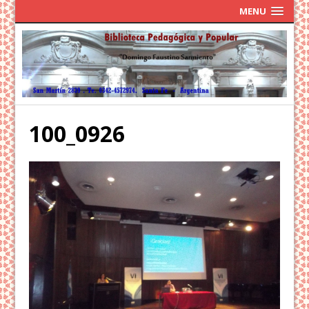
MENU
100_0926