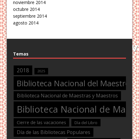
noviembre 2014
octubre 2014
septiembre 2014
agosto 2014
Temas
2018
2025
Biblioteca Nacional del Maestro
Biblioteca Nacional de Maestras y Maestros
Biblioteca Nacional de Maest
Cierre de las vacaciones
Dìa del Libro
Día de las Bibliotecas Populares