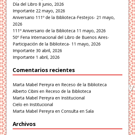
Día del Libro
8 junio, 2026
Importante
22 mayo, 2026
Aniversario 111º de la Biblioteca-Festejos-
21 mayo,
2026
111º Aniversario de la Biblioteca
11 mayo, 2026
50º Feria Internacional del Libro de Buenos Aires-
Participación de la Biblioteca-
11 mayo, 2026
Importante
30 abril, 2026
Importante
1 abril, 2026
Comentarios recientes
Marta Mabel Pereyra
en
Receso de la Biblioteca
Alberto Cibini
en
Receso de la Biblioteca
Marta Mabel Pereyra
en
Institucional
Cielo
en
Institucional
Marta Mabel Pereyra
en
Consulta en Sala
Archivos