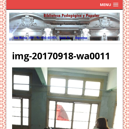
MENU
img-20170918-wa0011