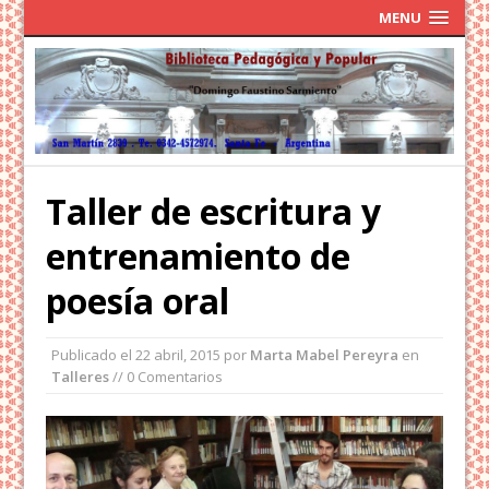
MENU
Taller de escritura y
entrenamiento de
poesía oral
Publicado el
22 abril, 2015
por
Marta Mabel Pereyra
en
Talleres
// 0 Comentarios