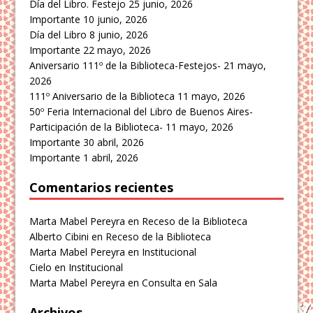
Día del Libro. Festejo
25 junio, 2026
Importante
10 junio, 2026
Día del Libro
8 junio, 2026
Importante
22 mayo, 2026
Aniversario 111º de la Biblioteca-Festejos-
21 mayo,
2026
111º Aniversario de la Biblioteca
11 mayo, 2026
50º Feria Internacional del Libro de Buenos Aires-
Participación de la Biblioteca-
11 mayo, 2026
Importante
30 abril, 2026
Importante
1 abril, 2026
Comentarios recientes
Marta Mabel Pereyra
en
Receso de la Biblioteca
Alberto Cibini
en
Receso de la Biblioteca
Marta Mabel Pereyra
en
Institucional
Cielo
en
Institucional
Marta Mabel Pereyra
en
Consulta en Sala
Archivos