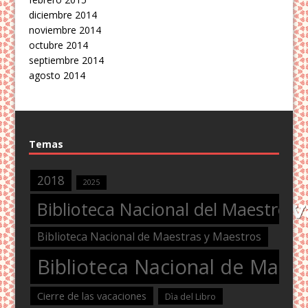
diciembre 2014
noviembre 2014
octubre 2014
septiembre 2014
agosto 2014
Temas
2018
2025
Biblioteca Nacional del Maestro
Biblioteca Nacional de Maestras y Maestros
Biblioteca Nacional de Maest
Cierre de las vacaciones
Dìa del Libro