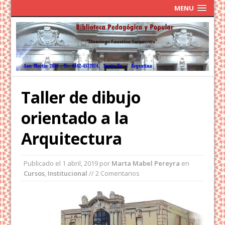
MENU
Taller de dibujo
orientado a la
Arquitectura
Publicado el
1 abril, 2019
por
Marta Mabel Pereyra
en
Cursos
,
Institucional
// 2 Comentarios