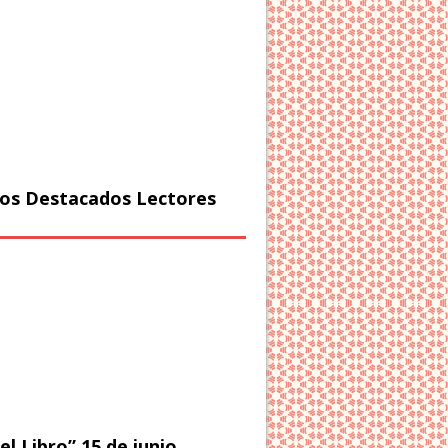
os Destacados Lectores
el Libro” 15 de junio