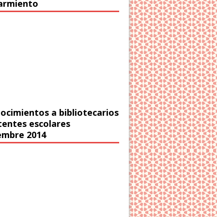
Sarmiento
ocimientos a bibliotecarios
stentes escolares
embre 2014