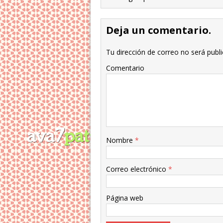
Deja un comentario.
Tu dirección de correo no será publi
Comentario
Nombre
*
Correo electrónico
*
Página web