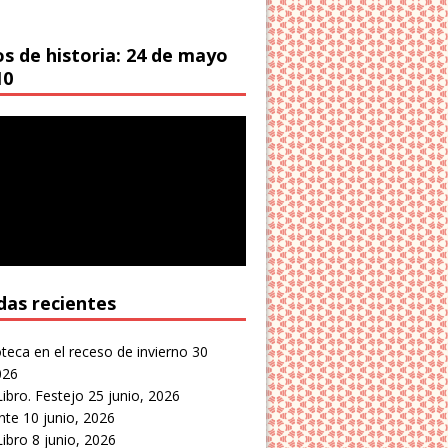
os de historia: 24 de mayo
10
das recientes
oteca en el receso de invierno
30
026
Libro. Festejo
25 junio, 2026
nte
10 junio, 2026
Libro
8 junio, 2026