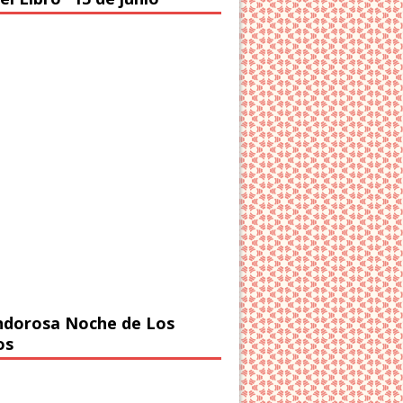
ndorosa Noche de Los
os