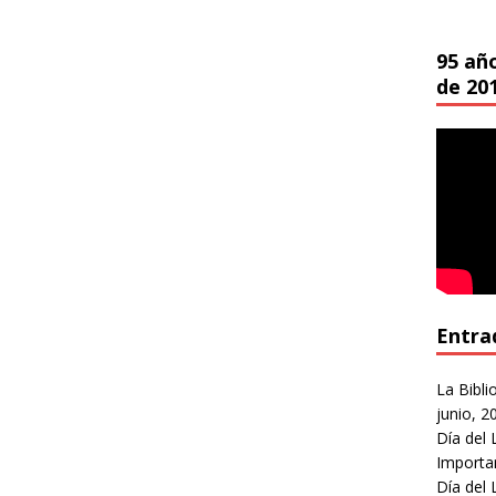
95 añ
de 20
Entra
La Bibli
junio, 2
Día del 
Importa
Día del 