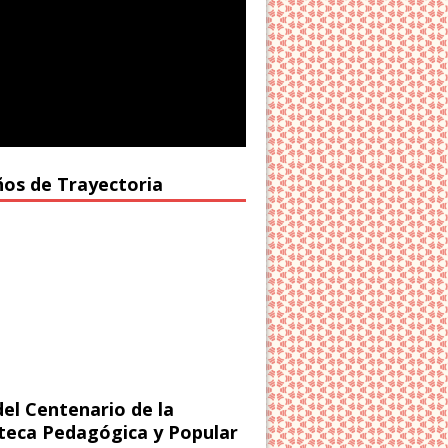
ños de Trayectoria
del Centenario de la
oteca Pedagógica y Popular