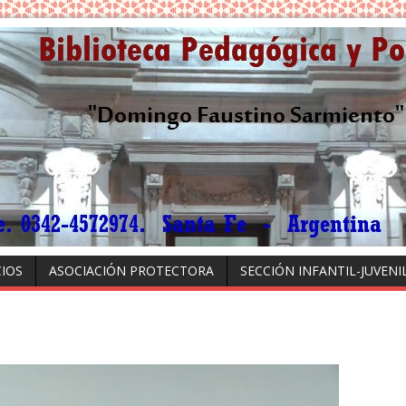
CIOS
ASOCIACIÓN PROTECTORA
SECCIÓN INFANTIL-JUVENI