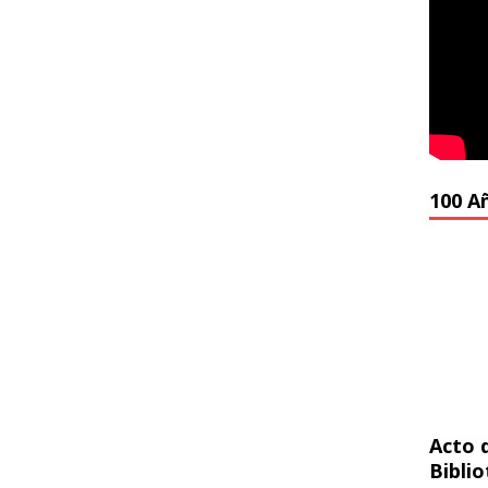
100 A
Acto 
Bibli