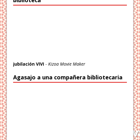
biblioteca
jubilación VIVI
-
Kizoa Movie Maker
Agasajo a una compañera bibliotecaria