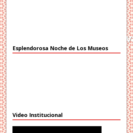
Esplendorosa Noche de Los Museos
Video Institucional