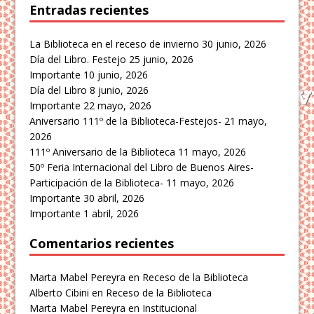
Entradas recientes
La Biblioteca en el receso de invierno
30 junio, 2026
Día del Libro. Festejo
25 junio, 2026
Importante
10 junio, 2026
Día del Libro
8 junio, 2026
Importante
22 mayo, 2026
Aniversario 111º de la Biblioteca-Festejos-
21 mayo,
2026
111º Aniversario de la Biblioteca
11 mayo, 2026
50º Feria Internacional del Libro de Buenos Aires-
Participación de la Biblioteca-
11 mayo, 2026
Importante
30 abril, 2026
Importante
1 abril, 2026
Comentarios recientes
Marta Mabel Pereyra
en
Receso de la Biblioteca
Alberto Cibini
en
Receso de la Biblioteca
Marta Mabel Pereyra
en
Institucional