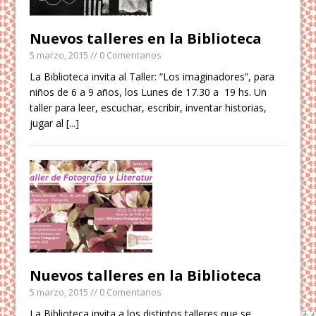
Nuevos talleres en la Biblioteca
5 marzo, 2015
// 0 Comentarios
La Biblioteca invita al Taller: “Los imaginadores”, para
niños de 6 a 9 años, los Lunes de 17.30 a 19 hs. Un
taller para leer, escuchar, escribir, inventar historias,
jugar al
[...]
Nuevos talleres en la Biblioteca
5 marzo, 2015
// 0 Comentarios
La Biblioteca invita a los distintos talleres que se