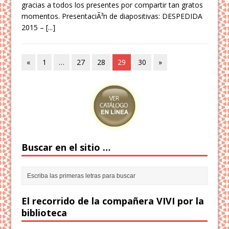
gracias a todos los presentes por compartir tan gratos
momentos. PresentaciÃ³n de diapositivas: DESPEDIDA
2015 –
[...]
«
1
…
27
28
29
30
»
Buscar en el sitio …
El recorrido de la compañera VIVI por la
biblioteca