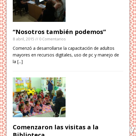
“Nosotros también podemos”
8 abril, 2015
// 0 Comentarios
Comenzó a desarrollarse la capacitación de adultos
mayores en recursos digitales, uso de pc y manejo de
la
[...]
Comenzaron las visitas a la
Biblioteca