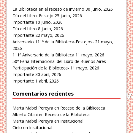
La Biblioteca en el receso de invierno
30 junio, 2026
Día del Libro. Festejo
25 junio, 2026
Importante
10 junio, 2026
Día del Libro
8 junio, 2026
Importante
22 mayo, 2026
Aniversario 111º de la Biblioteca-Festejos-
21 mayo,
2026
111º Aniversario de la Biblioteca
11 mayo, 2026
50º Feria Internacional del Libro de Buenos Aires-
Participación de la Biblioteca-
11 mayo, 2026
Importante
30 abril, 2026
Importante
1 abril, 2026
Comentarios recientes
Marta Mabel Pereyra
en
Receso de la Biblioteca
Alberto Cibini
en
Receso de la Biblioteca
Marta Mabel Pereyra
en
Institucional
Cielo
en
Institucional