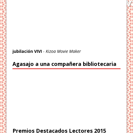
jubilación VIVI
-
Kizoa Movie Maker
Agasajo a una compañera bibliotecaria
Premios Destacados Lectores 2015