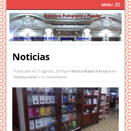
MENU
Noticias
Publicado el
27 agosto, 2019
por
Marta Mabel Pereyra
en
Institucional
// 0 Comentarios