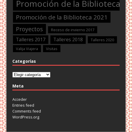
Promoción de la Biblioteca 2
Promoción de la Biblioteca 2021
Proyectos
Receso de invierno 2017
Talleres 2017
Talleres 2018
Talleres 2020
Valija Viajera
Visitas
Categorías
Categorías
Meta
Acceder
Entries feed
Comments feed
WordPress.org