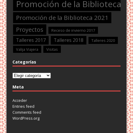
Promoción de la Biblioteca 2
Promoción de la Biblioteca 2021
Proyectos
Receso de invierno 2017
Talleres 2017
Talleres 2018
Talleres 2020
Valija Viajera
Visitas
Categorías
Categorías
Meta
Acceder
Entries feed
Comments feed
WordPress.org