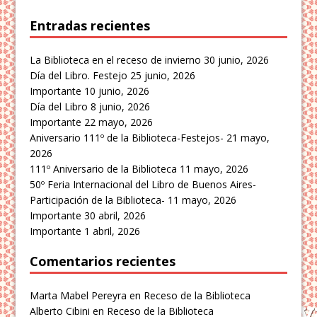
Entradas recientes
La Biblioteca en el receso de invierno
30 junio, 2026
Día del Libro. Festejo
25 junio, 2026
Importante
10 junio, 2026
Día del Libro
8 junio, 2026
Importante
22 mayo, 2026
Aniversario 111º de la Biblioteca-Festejos-
21 mayo,
2026
111º Aniversario de la Biblioteca
11 mayo, 2026
50º Feria Internacional del Libro de Buenos Aires-
Participación de la Biblioteca-
11 mayo, 2026
Importante
30 abril, 2026
Importante
1 abril, 2026
Comentarios recientes
Marta Mabel Pereyra
en
Receso de la Biblioteca
Alberto Cibini
en
Receso de la Biblioteca