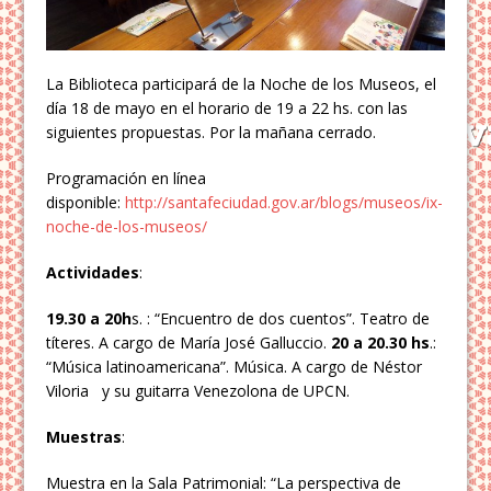
La Biblioteca participará de la Noche de los Museos, el
día 18 de mayo en el horario de 19 a 22 hs. con las
siguientes propuestas. Por la mañana cerrado.
Programación en línea
disponible:
http://santafeciudad.gov.ar/blogs/museos/ix-
noche-de-los-museos/
Actividades
:
19.30 a 20h
s. : “Encuentro de dos cuentos”. Teatro de
títeres. A cargo de María José Galluccio.
20 a 20.30 hs
.:
“Música latinoamericana”. Música. A cargo de Néstor
Viloria y su guitarra Venezolona de UPCN.
Muestras
:
Muestra en la Sala Patrimonial: “La perspectiva de