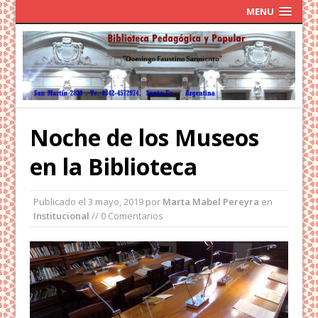
MENU
Noche de los Museos
en la Biblioteca
Publicado el
3 mayo, 2019
por
Marta Mabel Pereyra
en
Institucional
// 0 Comentarios