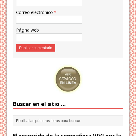
Correo electrónico
*
Página web
Buscar en el sitio …
El recorrido de la compañera VIVI por la