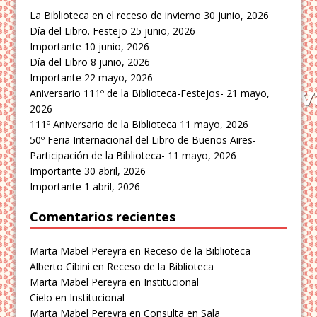
La Biblioteca en el receso de invierno
30 junio, 2026
Día del Libro. Festejo
25 junio, 2026
Importante
10 junio, 2026
Día del Libro
8 junio, 2026
Importante
22 mayo, 2026
Aniversario 111º de la Biblioteca-Festejos-
21 mayo,
2026
111º Aniversario de la Biblioteca
11 mayo, 2026
50º Feria Internacional del Libro de Buenos Aires-
Participación de la Biblioteca-
11 mayo, 2026
Importante
30 abril, 2026
Importante
1 abril, 2026
Comentarios recientes
Marta Mabel Pereyra
en
Receso de la Biblioteca
Alberto Cibini
en
Receso de la Biblioteca
Marta Mabel Pereyra
en
Institucional
Cielo
en
Institucional
Marta Mabel Pereyra
en
Consulta en Sala