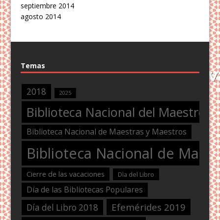
septiembre 2014
agosto 2014
Temas
2018
2025
Biblioteca Nacional del Maestro
Biblioteca Nacional de Maestras y Maestros
Biblioteca Nacional de Maest
Cierre de las vacaciones
Dìa del Libro
Día de las Bibliotecas Populares
Efemérides 2019
Día del Libro 2018