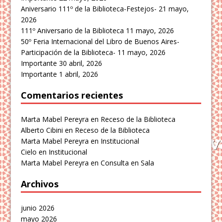
Aniversario 111º de la Biblioteca-Festejos-
21 mayo,
2026
111º Aniversario de la Biblioteca
11 mayo, 2026
50º Feria Internacional del Libro de Buenos Aires-
Participación de la Biblioteca-
11 mayo, 2026
Importante
30 abril, 2026
Importante
1 abril, 2026
Comentarios recientes
Marta Mabel Pereyra
en
Receso de la Biblioteca
Alberto Cibini
en
Receso de la Biblioteca
Marta Mabel Pereyra
en
Institucional
Cielo
en
Institucional
Marta Mabel Pereyra
en
Consulta en Sala
Archivos
junio 2026
mayo 2026