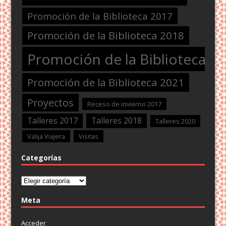
Promoción de la Biblioteca 2017
Promoción de la Biblioteca 2018
Promoción de la Biblioteca 2
Promoción de la Biblioteca 2021
Proyectos
Receso de invierno 2017
Talleres 2017
Talleres 2018
Talleres 2020
Valija Viajera
Visitas
Categorías
Categorías
Meta
Acceder