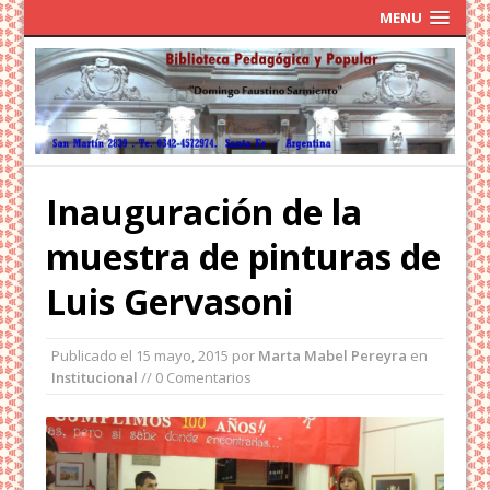
MENU
Inauguración de la
muestra de pinturas de
Luis Gervasoni
Publicado el
15 mayo, 2015
por
Marta Mabel Pereyra
en
Institucional
// 0 Comentarios