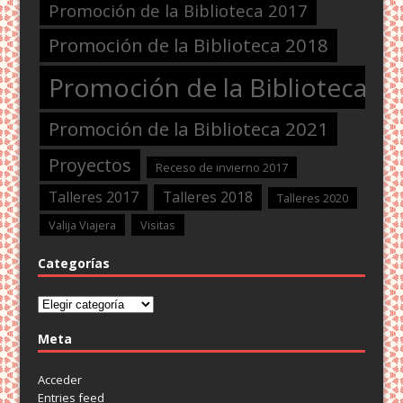
Promoción de la Biblioteca 2017
Promoción de la Biblioteca 2018
Promoción de la Biblioteca 2
Promoción de la Biblioteca 2021
Proyectos
Receso de invierno 2017
Talleres 2017
Talleres 2018
Talleres 2020
Valija Viajera
Visitas
Categorías
Categorías
Meta
Acceder
Entries feed