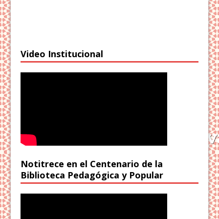
Video Institucional
Notitrece en el Centenario de la
Biblioteca Pedagógica y Popular