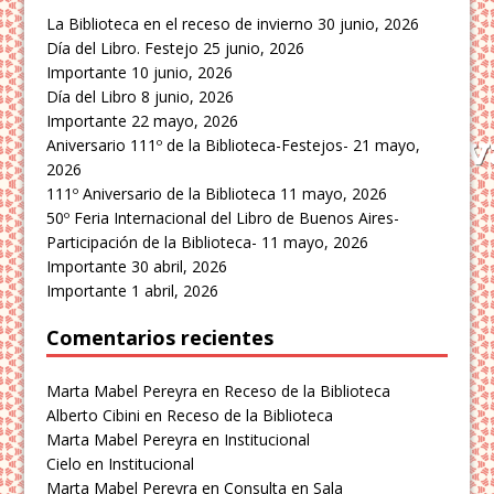
La Biblioteca en el receso de invierno
30 junio, 2026
Día del Libro. Festejo
25 junio, 2026
Importante
10 junio, 2026
Día del Libro
8 junio, 2026
Importante
22 mayo, 2026
Aniversario 111º de la Biblioteca-Festejos-
21 mayo,
2026
111º Aniversario de la Biblioteca
11 mayo, 2026
50º Feria Internacional del Libro de Buenos Aires-
Participación de la Biblioteca-
11 mayo, 2026
Importante
30 abril, 2026
Importante
1 abril, 2026
Comentarios recientes
Marta Mabel Pereyra
en
Receso de la Biblioteca
Alberto Cibini
en
Receso de la Biblioteca
Marta Mabel Pereyra
en
Institucional
Cielo
en
Institucional
Marta Mabel Pereyra
en
Consulta en Sala