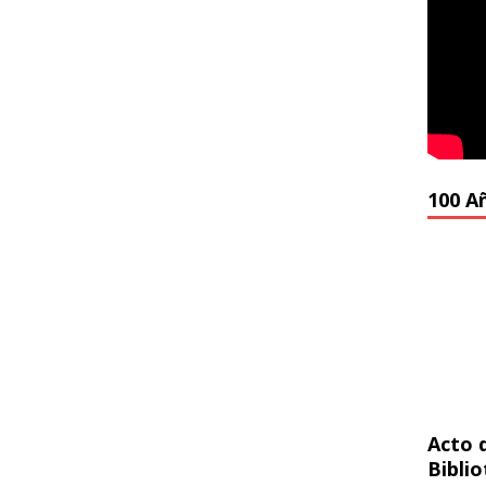
100 A
Acto 
Bibli