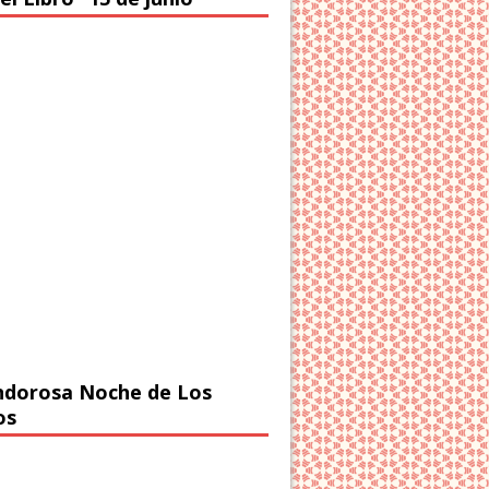
ndorosa Noche de Los
os