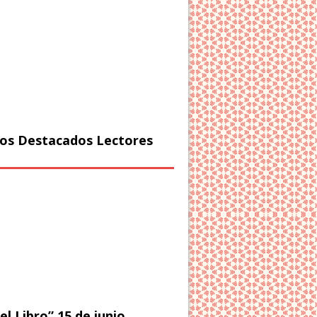
os Destacados Lectores
el Libro” 15 de junio