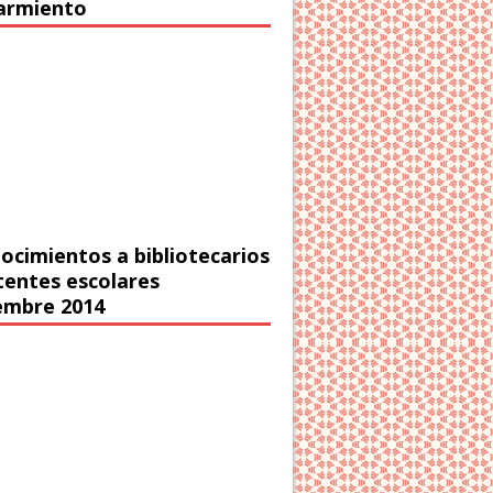
Sarmiento
ocimientos a bibliotecarios
stentes escolares
embre 2014