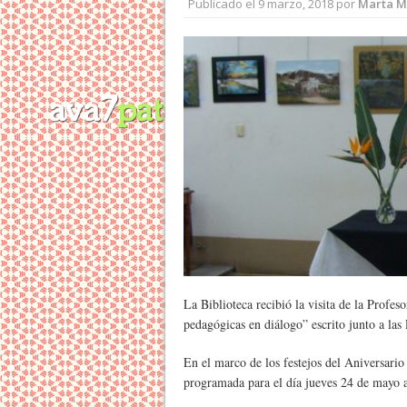
Publicado el
9 marzo, 2018
por
Marta M
La Biblioteca recibió la visita de la Profe
pedagógicas en diálogo” escrito junto a la
En el marco de los festejos del Aniversario d
programada para el día jueves 24 de mayo a