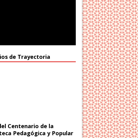
ños de Trayectoria
del Centenario de la
oteca Pedagógica y Popular