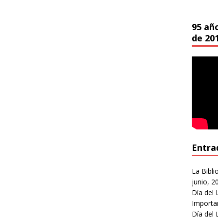
95 añ
de 20
Entra
La Bibli
junio, 2
Día del 
Importa
Día del 