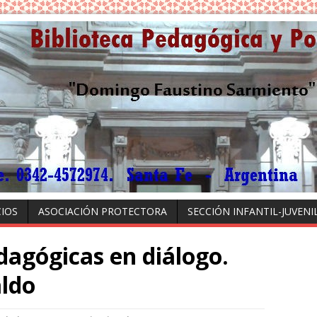
CIOS
ASOCIACIÓN PROTECTORA
SECCIÓN INFANTIL-JUVENI
dagógicas en diálogo.
aldo