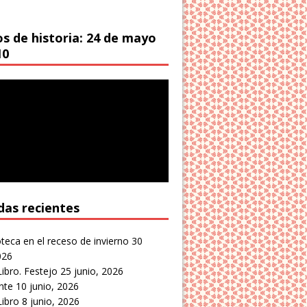
os de historia: 24 de mayo
10
das recientes
oteca en el receso de invierno
30
026
Libro. Festejo
25 junio, 2026
nte
10 junio, 2026
Libro
8 junio, 2026