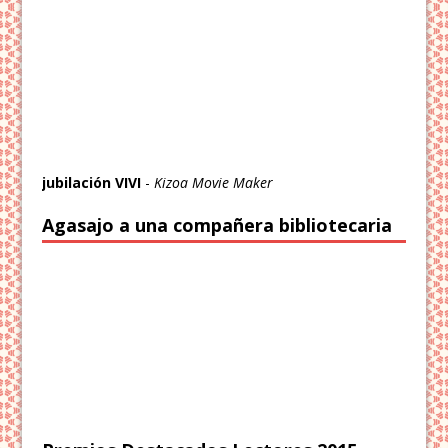
jubilación VIVI
-
Kizoa Movie Maker
Agasajo a una compañera bibliotecaria