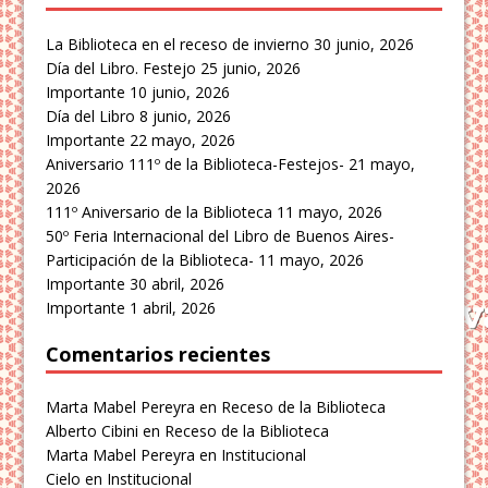
La Biblioteca en el receso de invierno
30 junio, 2026
Día del Libro. Festejo
25 junio, 2026
Importante
10 junio, 2026
Día del Libro
8 junio, 2026
Importante
22 mayo, 2026
Aniversario 111º de la Biblioteca-Festejos-
21 mayo,
2026
111º Aniversario de la Biblioteca
11 mayo, 2026
50º Feria Internacional del Libro de Buenos Aires-
Participación de la Biblioteca-
11 mayo, 2026
Importante
30 abril, 2026
Importante
1 abril, 2026
Comentarios recientes
Marta Mabel Pereyra
en
Receso de la Biblioteca
Alberto Cibini
en
Receso de la Biblioteca
Marta Mabel Pereyra
en
Institucional
Cielo
en
Institucional