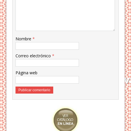
Nombre
*
Correo electrónico
*
Página web