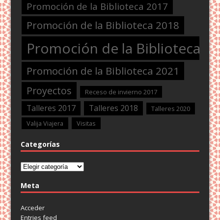
Promoción de la Biblioteca 2017
Promoción de la Biblioteca 2018
Promoción de la Biblioteca 2
Promoción de la Biblioteca 2021
Proyectos
Receso de invierno 2017
Talleres 2017
Talleres 2018
Talleres 2020
Valija Viajera
Visitas
Categorías
Categorías
Meta
Acceder
Entries feed