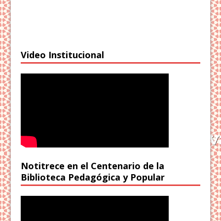
Video Institucional
Notitrece en el Centenario de la
Biblioteca Pedagógica y Popular