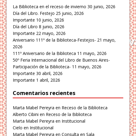
La Biblioteca en el receso de invierno
30 junio, 2026
Día del Libro. Festejo
25 junio, 2026
Importante
10 junio, 2026
Día del Libro
8 junio, 2026
Importante
22 mayo, 2026
Aniversario 111º de la Biblioteca-Festejos-
21 mayo,
2026
111º Aniversario de la Biblioteca
11 mayo, 2026
50º Feria Internacional del Libro de Buenos Aires-
Participación de la Biblioteca-
11 mayo, 2026
Importante
30 abril, 2026
Importante
1 abril, 2026
Comentarios recientes
Marta Mabel Pereyra
en
Receso de la Biblioteca
Alberto Cibini
en
Receso de la Biblioteca
Marta Mabel Pereyra
en
Institucional
Cielo
en
Institucional
Marta Mabel Pereyra
en
Consulta en Sala