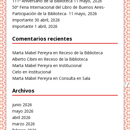
111º Aniversario de la Biblioteca
11 mayo, 2026
50º Feria Internacional del Libro de Buenos Aires-
Participación de la Biblioteca-
11 mayo, 2026
Importante
30 abril, 2026
Importante
1 abril, 2026
Comentarios recientes
Marta Mabel Pereyra
en
Receso de la Biblioteca
Alberto Cibini
en
Receso de la Biblioteca
Marta Mabel Pereyra
en
Institucional
Cielo
en
Institucional
Marta Mabel Pereyra
en
Consulta en Sala
Archivos
junio 2026
mayo 2026
abril 2026
marzo 2026