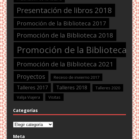
Presentación de libros 2018
Promoción de la Biblioteca 2017
Promoción de la Biblioteca 2018
Promoción de la Biblioteca 2
Promoción de la Biblioteca 2021
Proyectos
Receso de invierno 2017
Talleres 2017
Talleres 2018
Talleres 2020
Valija Viajera
Visitas
Categorías
Categorías
Meta