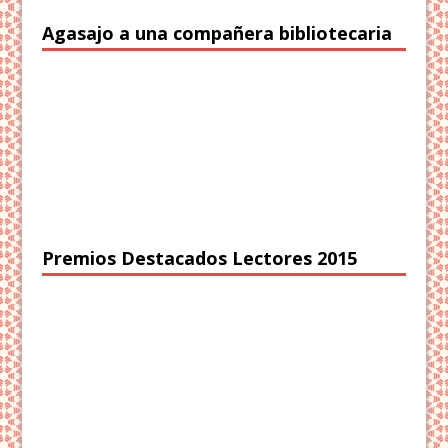
Agasajo a una compañera bibliotecaria
Premios Destacados Lectores 2015