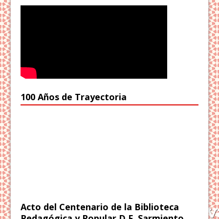
100 Años de Trayectoria
Acto del Centenario de la Biblioteca
Pedagógica y Popular D.F. Sarmiento