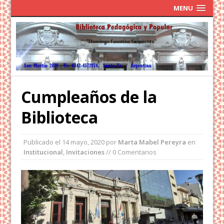
MENU
Cumpleaños de la
Biblioteca
Publicado el
14 mayo, 2020
por
Marta Mabel Pereyra
en
Institucional
,
Invitaciones
// 0 Comentarios