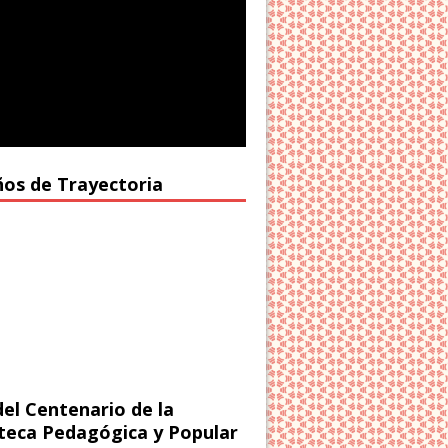
ños de Trayectoria
del Centenario de la
oteca Pedagógica y Popular