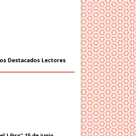
os Destacados Lectores
el Libro” 15 de junio