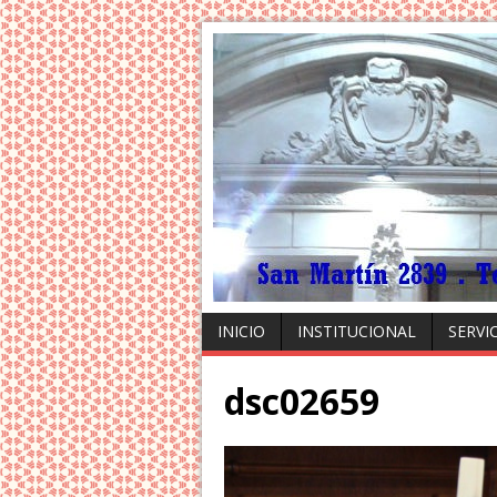
INICIO
INSTITUCIONAL
SERVI
dsc02659