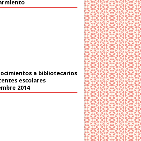
Sarmiento
ocimientos a bibliotecarios
stentes escolares
embre 2014