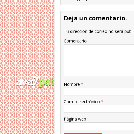
Deja un comentario.
Tu dirección de correo no será publi
Comentario
Nombre
*
Correo electrónico
*
Página web