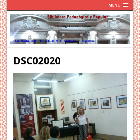
MENU
DSC02020