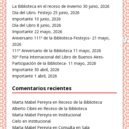
La Biblioteca en el receso de invierno
30 junio, 2026
Día del Libro. Festejo
25 junio, 2026
Importante
10 junio, 2026
Día del Libro
8 junio, 2026
Importante
22 mayo, 2026
Aniversario 111º de la Biblioteca-Festejos-
21 mayo,
2026
111º Aniversario de la Biblioteca
11 mayo, 2026
50º Feria Internacional del Libro de Buenos Aires-
Participación de la Biblioteca-
11 mayo, 2026
Importante
30 abril, 2026
Importante
1 abril, 2026
Comentarios recientes
Marta Mabel Pereyra
en
Receso de la Biblioteca
Alberto Cibini
en
Receso de la Biblioteca
Marta Mabel Pereyra
en
Institucional
Cielo
en
Institucional
Marta Mabel Pereyra
en
Consulta en Sala