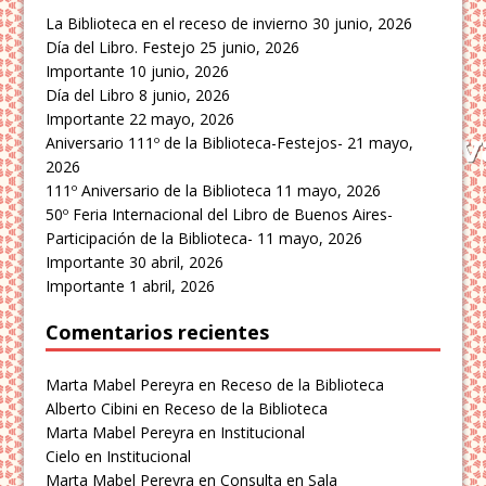
La Biblioteca en el receso de invierno
30 junio, 2026
Día del Libro. Festejo
25 junio, 2026
Importante
10 junio, 2026
Día del Libro
8 junio, 2026
Importante
22 mayo, 2026
Aniversario 111º de la Biblioteca-Festejos-
21 mayo,
2026
111º Aniversario de la Biblioteca
11 mayo, 2026
50º Feria Internacional del Libro de Buenos Aires-
Participación de la Biblioteca-
11 mayo, 2026
Importante
30 abril, 2026
Importante
1 abril, 2026
Comentarios recientes
Marta Mabel Pereyra
en
Receso de la Biblioteca
Alberto Cibini
en
Receso de la Biblioteca
Marta Mabel Pereyra
en
Institucional
Cielo
en
Institucional
Marta Mabel Pereyra
en
Consulta en Sala