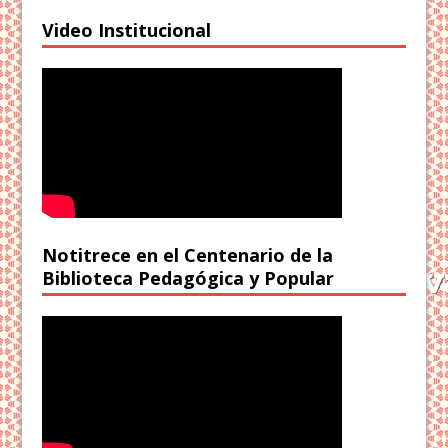
Video Institucional
Notitrece en el Centenario de la
Biblioteca Pedagógica y Popular