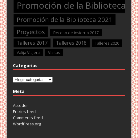
Promoción de la Biblioteca 2
Promoción de la Biblioteca 2021
Proyectos
Receso de invierno 2017
Talleres 2017
Talleres 2018
Talleres 2020
Valija Viajera
Visitas
Categorías
Categorías
Meta
Acceder
Entries feed
Comments feed
WordPress.org