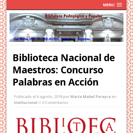
MENU
Biblioteca Nacional de
Maestros: Concurso
Palabras en Acción
Publicado el
6 agosto, 2018
por
Marta Mabel Pereyra
en
Institucional
// 0 Comentarios