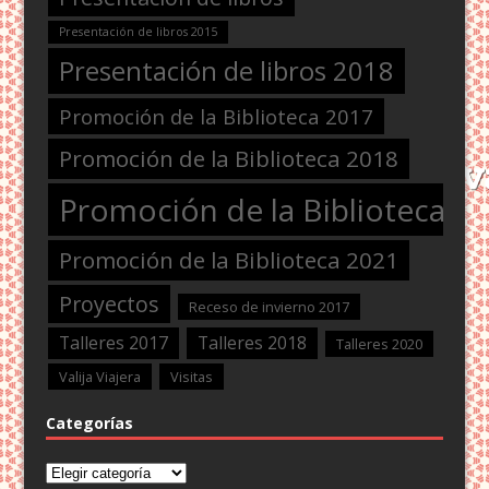
Presentación de libros 2015
Presentación de libros 2018
Promoción de la Biblioteca 2017
Promoción de la Biblioteca 2018
Promoción de la Biblioteca 2
Promoción de la Biblioteca 2021
Proyectos
Receso de invierno 2017
Talleres 2017
Talleres 2018
Talleres 2020
Valija Viajera
Visitas
Categorías
Categorías