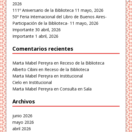
2026
111º Aniversario de la Biblioteca
11 mayo, 2026
50º Feria Internacional del Libro de Buenos Aires-
Participación de la Biblioteca-
11 mayo, 2026
Importante
30 abril, 2026
Importante
1 abril, 2026
Comentarios recientes
Marta Mabel Pereyra
en
Receso de la Biblioteca
Alberto Cibini
en
Receso de la Biblioteca
Marta Mabel Pereyra
en
Institucional
Cielo
en
Institucional
Marta Mabel Pereyra
en
Consulta en Sala
Archivos
junio 2026
mayo 2026
abril 2026