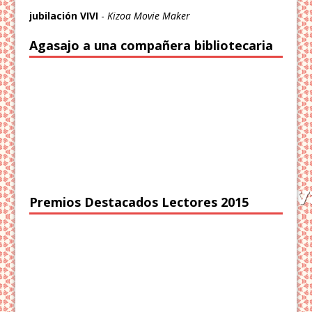
jubilación VIVI
-
Kizoa Movie Maker
Agasajo a una compañera bibliotecaria
Premios Destacados Lectores 2015