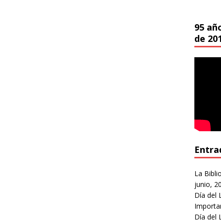
95 añ
de 20
Entra
La Bibli
junio, 2
Día del 
Importa
Día del 