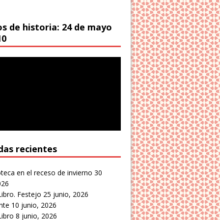
os de historia: 24 de mayo
10
das recientes
oteca en el receso de invierno
30
026
Libro. Festejo
25 junio, 2026
nte
10 junio, 2026
Libro
8 junio, 2026