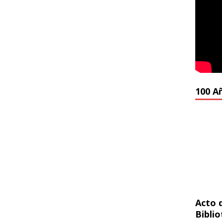
100 A
Acto 
Bibli