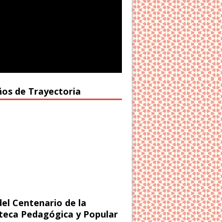
ños de Trayectoria
del Centenario de la
oteca Pedagógica y Popular