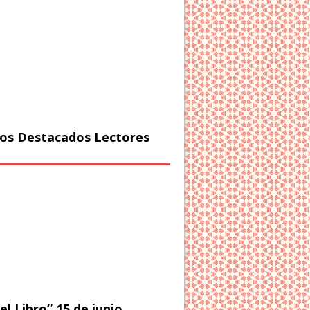
os Destacados Lectores
el Libro” 15 de junio