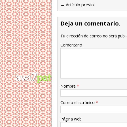
← Artículo previo
Deja un comentario.
Tu dirección de correo no será publi
Comentario
Nombre
*
Correo electrónico
*
Página web