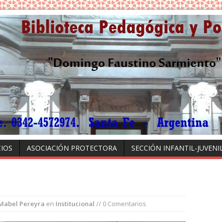
CIOS
ASOCIACIÓN PROTECTORA
SECCIÓN INFANTIL-JUVENI
Mabel Pereyra
en
Institucional
// 0 Comentarios