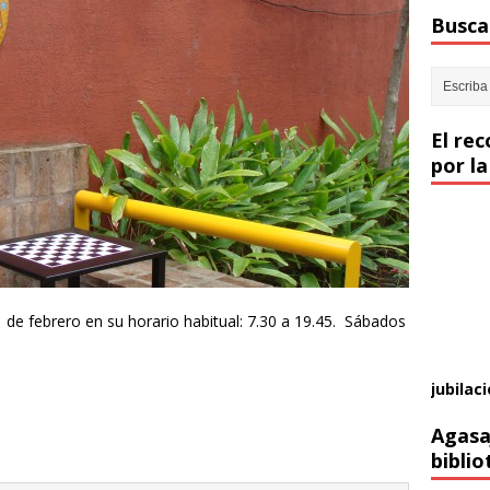
Buscar
El re
por la
01 de febrero en su horario habitual: 7.30 a 19.45. Sábados
jubilaci
Agasa
biblio