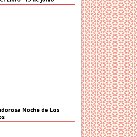
ndorosa Noche de Los
os