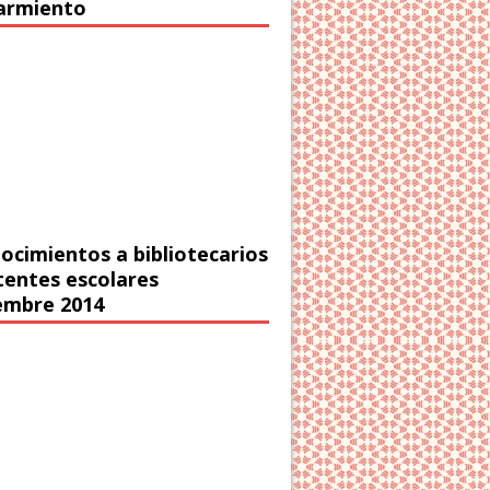
Sarmiento
ocimientos a bibliotecarios
stentes escolares
embre 2014