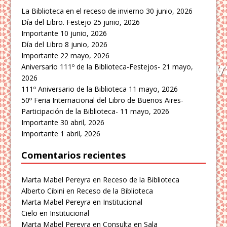
La Biblioteca en el receso de invierno
30 junio, 2026
Día del Libro. Festejo
25 junio, 2026
Importante
10 junio, 2026
Día del Libro
8 junio, 2026
Importante
22 mayo, 2026
Aniversario 111º de la Biblioteca-Festejos-
21 mayo,
2026
111º Aniversario de la Biblioteca
11 mayo, 2026
50º Feria Internacional del Libro de Buenos Aires-
Participación de la Biblioteca-
11 mayo, 2026
Importante
30 abril, 2026
Importante
1 abril, 2026
Comentarios recientes
Marta Mabel Pereyra
en
Receso de la Biblioteca
Alberto Cibini
en
Receso de la Biblioteca
Marta Mabel Pereyra
en
Institucional
Cielo
en
Institucional
Marta Mabel Pereyra
en
Consulta en Sala