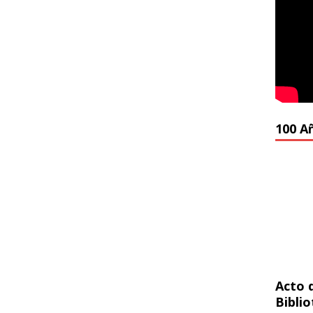
100 A
Acto 
Bibli