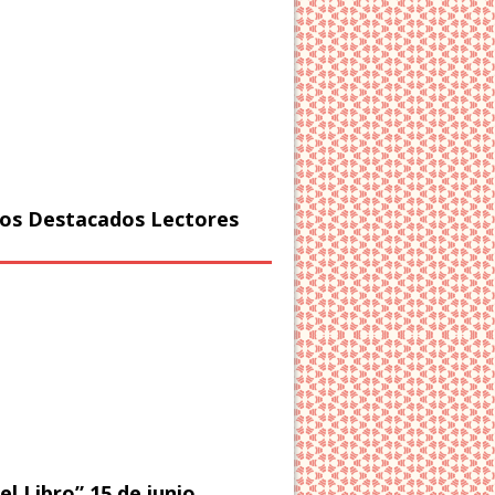
os Destacados Lectores
el Libro” 15 de junio