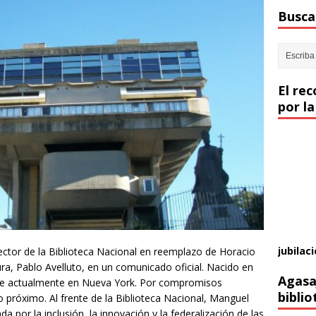
Buscar
El re
por la
jubilaci
rector de la Biblioteca Nacional en reemplazo de Horacio
ura, Pablo Avelluto, en un comunicado oficial. Nacido en
Agasa
de actualmente en Nueva York. Por compromisos
biblio
o próximo. Al frente de la Biblioteca Nacional, Manguel
por la inclusión, la innovación y la federalización de las