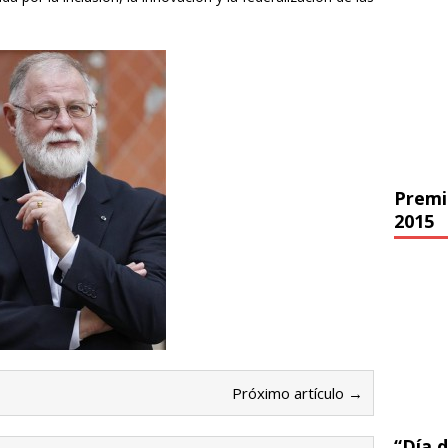
Premi
2015
Próximo artículo →
“Día d