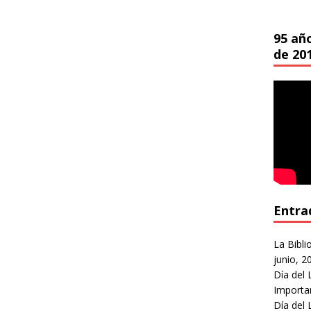
95 añ
de 20
Entra
La Bibli
junio, 2
Día del 
Importa
Día del 