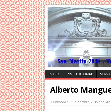
INICIO
INSTITUCIONAL
SERVI
Alberto Mangue
Publicado el
21 diciembre, 2015
por
Gra