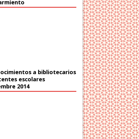
Sarmiento
ocimientos a bibliotecarios
stentes escolares
embre 2014