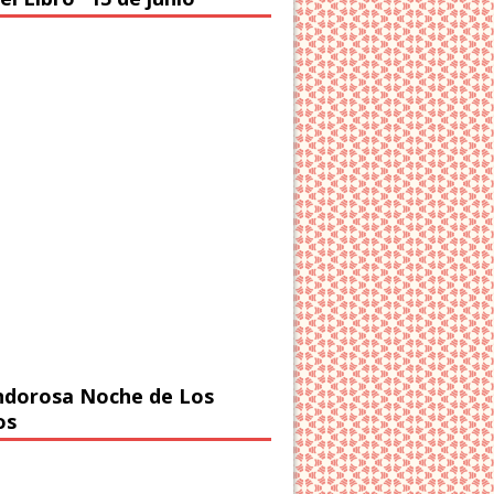
ndorosa Noche de Los
os