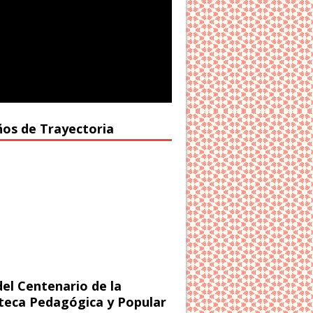
ños de Trayectoria
del Centenario de la
oteca Pedagógica y Popular