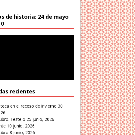
os de historia: 24 de mayo
10
das recientes
oteca en el receso de invierno
30
026
Libro. Festejo
25 junio, 2026
nte
10 junio, 2026
Libro
8 junio, 2026