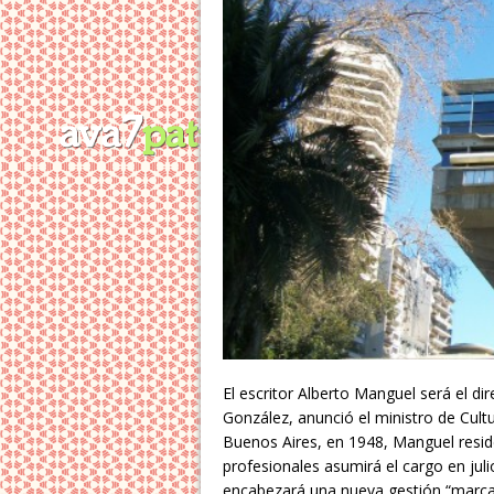
El escritor Alberto Manguel será el di
González, anunció el ministro de Cult
Buenos Aires, en 1948, Manguel resi
profesionales asumirá el cargo en juli
encabezará una nueva gestión “marcada 