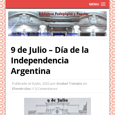
MENU
9 de Julio – Día de la
Independencia
Argentina
Publicado el
9 julio, 2022
por
Anabel Tomatis
en
Efemérides
// 0 Comentarios