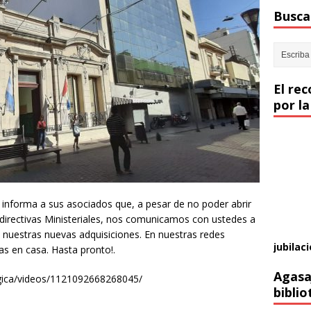
Buscar
El re
por la
 informa a sus asociados que, a pesar de no poder abrir
 directivas Ministeriales, nos comunicamos con ustedes a
 nuestras nuevas adquisiciones. En nuestras redes
jubilaci
s en casa. Hasta pronto!.
Agasa
ica/videos/1121092668268045/
biblio