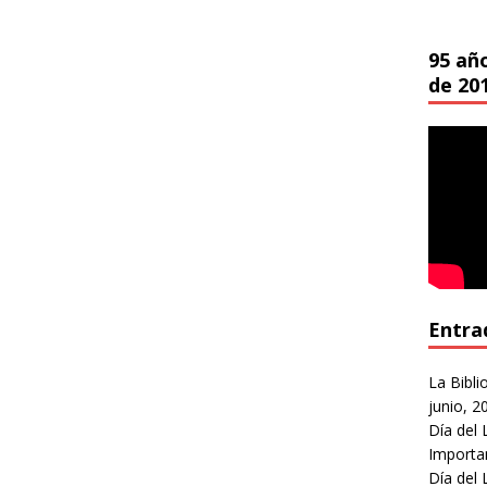
95 añ
de 20
Entra
La Bibli
junio, 2
Día del 
Importa
Día del 