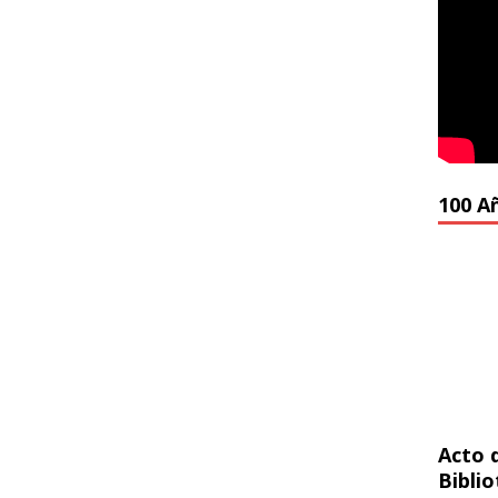
100 A
Acto 
Bibli