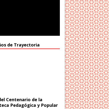
ños de Trayectoria
del Centenario de la
oteca Pedagógica y Popular