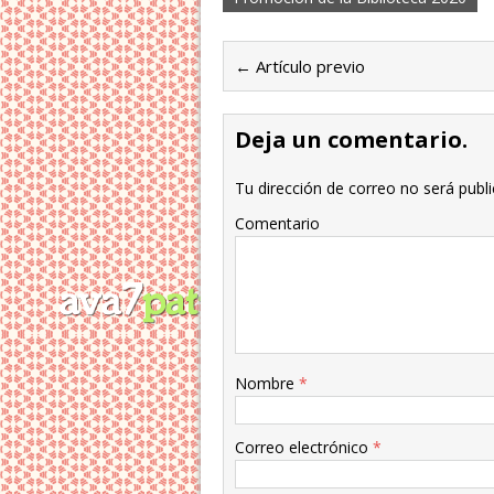
← Artículo previo
Deja un comentario.
Tu dirección de correo no será publi
Comentario
Nombre
*
Correo electrónico
*