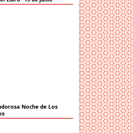
ndorosa Noche de Los
os