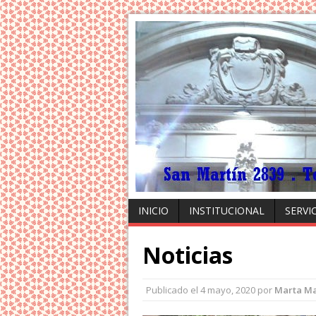
INICIO
INSTITUCIONAL
SERVI
Noticias
Publicado el
4 mayo, 2020
por
Marta Ma