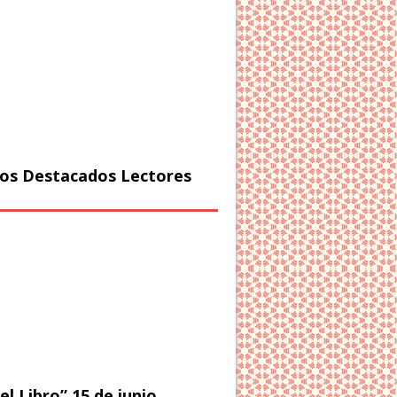
os Destacados Lectores
el Libro” 15 de junio