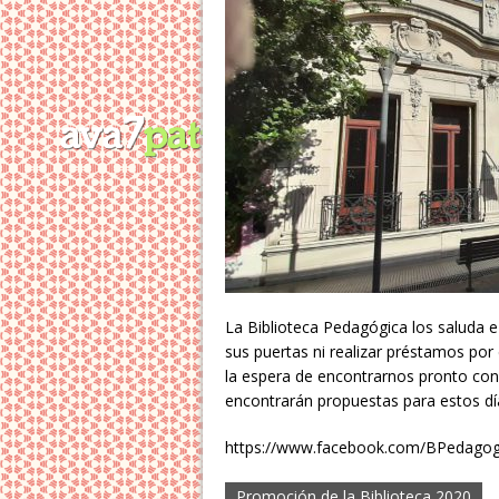
La Biblioteca Pedagógica los saluda e
sus puertas ni realizar préstamos por
la espera de encontrarnos pronto con
encontrarán propuestas para estos día
https://www.facebook.com/BPedagog
Promoción de la Biblioteca 2020