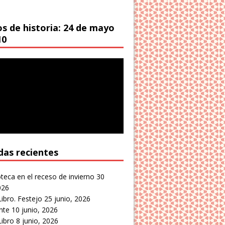
os de historia: 24 de mayo
10
das recientes
oteca en el receso de invierno
30
026
Libro. Festejo
25 junio, 2026
nte
10 junio, 2026
Libro
8 junio, 2026