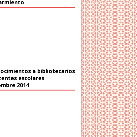
Sarmiento
ocimientos a bibliotecarios
stentes escolares
embre 2014