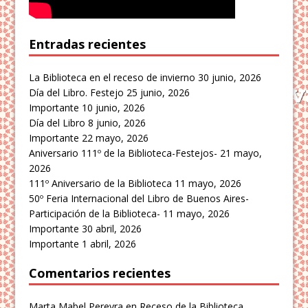
Entradas recientes
La Biblioteca en el receso de invierno
30 junio, 2026
Día del Libro. Festejo
25 junio, 2026
Importante
10 junio, 2026
Día del Libro
8 junio, 2026
Importante
22 mayo, 2026
Aniversario 111º de la Biblioteca-Festejos-
21 mayo,
2026
111º Aniversario de la Biblioteca
11 mayo, 2026
50º Feria Internacional del Libro de Buenos Aires-
Participación de la Biblioteca-
11 mayo, 2026
Importante
30 abril, 2026
Importante
1 abril, 2026
Comentarios recientes
Marta Mabel Pereyra
en
Receso de la Biblioteca