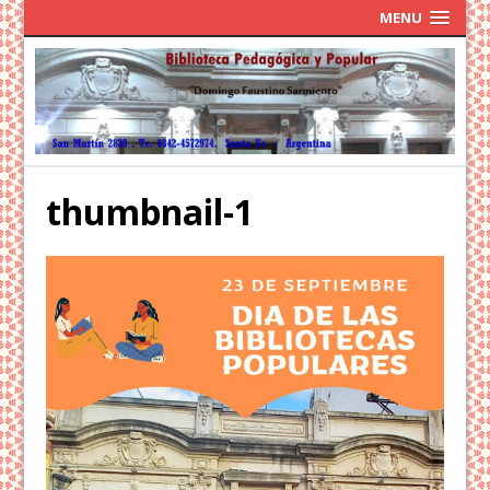
MENU
thumbnail-1